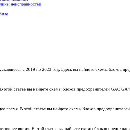
ичины неисправностей
биле
скавшееся с 2019 по 2023 год. Здесь вы найдете схемы блоков п
В этой статье вы найдете схемы блоков предохранителей GAC GA4 
ее время. В этой статье вы найдете схемы блоков предохранителе
стоящее время. В этой статье вы найдете схемы блоков предохра