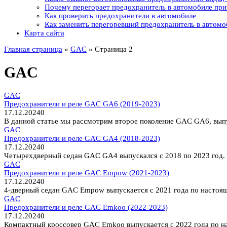
Почему перегорает предохранитель в автомобиле пр
Как проверить предохранители в автомобиле
Как заменить перегоревший предохранитель в автомо
Карта сайта
Главная страница
»
GAC
»
Страница 2
GAC
GAC
Предохранители и реле GAC GA6 (2019-2023)
17.12.2024
0
В данной статье мы рассмотрим второе поколение GAC GA6, выпу
GAC
Предохранители и реле GAC GA4 (2018-2023)
17.12.2024
0
Четырехдверный седан GAC GA4 выпускался с 2018 по 2023 год. 
GAC
Предохранители и реле GAC Empow (2021-2023)
17.12.2024
0
4-дверный седан GAC Empow выпускается с 2021 года по настоящ
GAC
Предохранители и реле GAC Emkoo (2022-2023)
17.12.2024
0
Компактный кроссовер GAC Emkoo выпускается с 2022 года по на