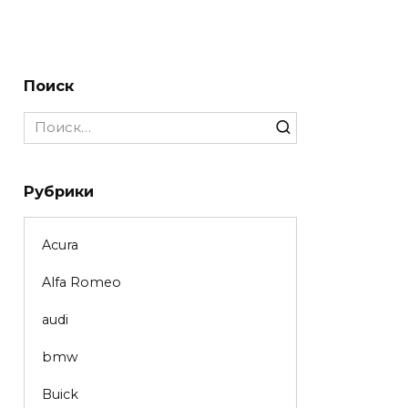
Поиск
Search
for:
Рубрики
Acura
Alfa Romeo
audi
bmw
Buick