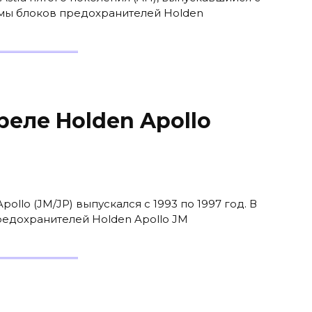
хемы блоков предохранителей Holden
еле Holden Apollo
llo (JM/JP) выпускался с 1993 по 1997 год. В
редохранителей Holden Apollo JM