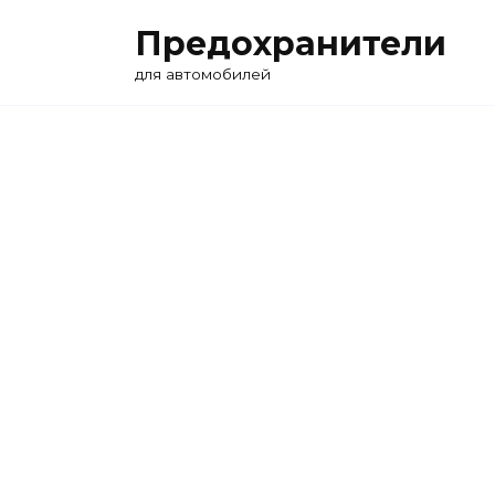
Перейти
Предохранители
к
содержанию
для автомобилей