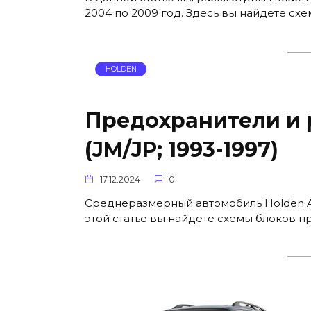
2004 по 2009 год. Здесь вы найдете с
HOLDEN
Предохранители и р
(JM/JP; 1993-1997)
17.12.2024
0
Среднеразмерный автомобиль Holden Apo
этой статье вы найдете схемы блоков п