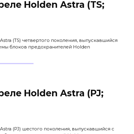
еле Holden Astra (TS;
Astra (TS) четвертого поколения, выпускавшийся
схемы блоков предохранителей Holden
еле Holden Astra (PJ;
Astra (PJ) шестого поколения, выпускавшийся с