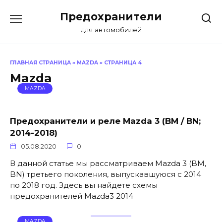
Перейти
Предохранители
к
содержанию
для автомобилей
ГЛАВНАЯ СТРАНИЦА
»
MAZDA
»
СТРАНИЦА 4
Mazda
MAZDA
Предохранители и реле Mazda 3 (BM / BN;
2014-2018)
05.08.2020
0
В данной статье мы рассматриваем Mazda 3 (BM,
BN) третьего поколения, выпускавшуюся с 2014
по 2018 год. Здесь вы найдете схемы
предохранителей Mazda3 2014
MAZDA