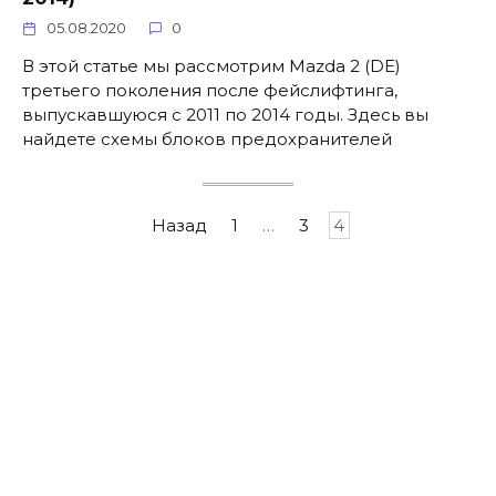
05.08.2020
0
В этой статье мы рассмотрим Mazda 2 (DE)
третьего поколения после фейслифтинга,
выпускавшуюся с 2011 по 2014 годы. Здесь вы
найдете схемы блоков предохранителей
Пагинация
Назад
1
…
3
4
записей