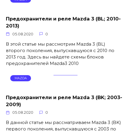
Предохранители и реле Mazda 3 (BL; 2010-
2013)
05.08.2020
0
В этой статье мы рассмотрим Mazda 3 (BL)
второго поколения, выпускавшуюся с 2010 по
2013 год. Здесь вы найдете схемы блоков
предохранителей Mazda3 2010
MAZDA
Предохранители и реле Mazda 3 (BK; 2003-
2009)
05.08.2020
0
В данной статье мы рассматриваем Mazda 3 (BK)
первого поколения, выпускавшуюся с 2003 по