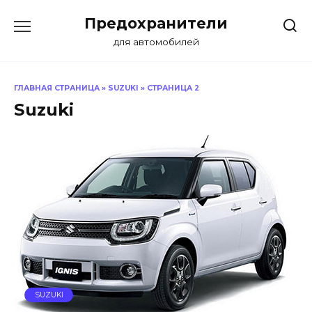
Перейти
Предохранители
к
содержанию
для автомобилей
ГЛАВНАЯ СТРАНИЦА
»
SUZUKI
»
СТРАНИЦА 2
Suzuki
SUZUKI