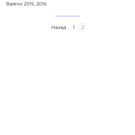
Baleno 2015, 2016
Пагинация
Назад
1
2
записей