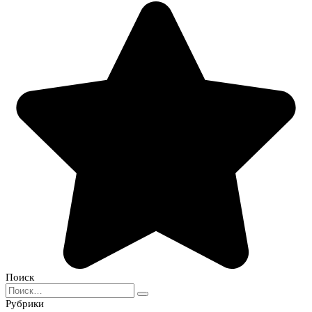
Поиск
Search
for:
Рубрики