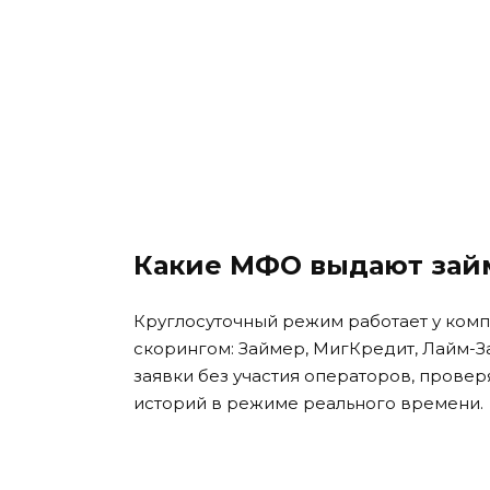
Какие МФО выдают зай
Круглосуточный режим работает у ком
скорингом: Займер, МигКредит, Лайм-За
заявки без участия операторов, прове
историй в режиме реального времени.