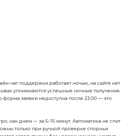
айн-чат поддержки работает ночью, на сайте нет
тзывах упоминаются успешные ночные получения.
 форма заявки недоступна после 23:00 — это
о, как днем — за 5–15 минут. Автоматика не спит
можны только при ручной проверке спорных