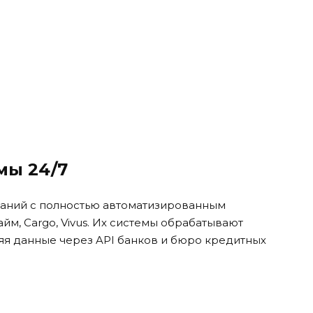
мы 24/7
паний с полностью автоматизированным
йм, Cargo, Vivus. Их системы обрабатывают
ряя данные через API банков и бюро кредитных