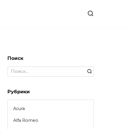
Поиск
Search
for:
Рубрики
Acura
Alfa Romeo