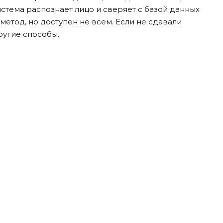
истема распознает лицо и сверяет с базой данных
етод, но доступен не всем. Если не сдавали
ругие способы.