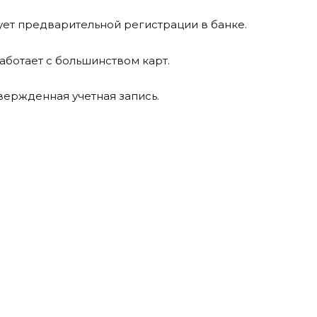
бует предварительной регистрации в банке.
аботает с большинством карт.
вержденная учетная запись.