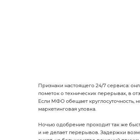
Признаки настоящего 24/7 сервиса: онл
пометок о технических перерывах, в о
Если МФО обещает круглосуточность, но
маркетинговая уловка.
Ночью одобрение проходит так же быстр
и не делает перерывов. Задержки воз