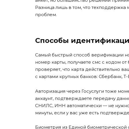
анкет, но большинство решений приним
Разница лишь в том, что техподдержка
проблем.
Способы идентификаци
Самый быстрый способ верификации но
номер карты, получаете смс с кодом от 
проверяет, что карта действительно ваш
с картами крупных банков: Сбербанк, Т-
Авторизация через Госуслуги тоже моме
аккаунт, подтверждаете передачу данн
СНИЛС, ИНН автоматически — не нужно 
минуты, если у вас уже есть подтвержде
Биометрия из Единой биометрической с