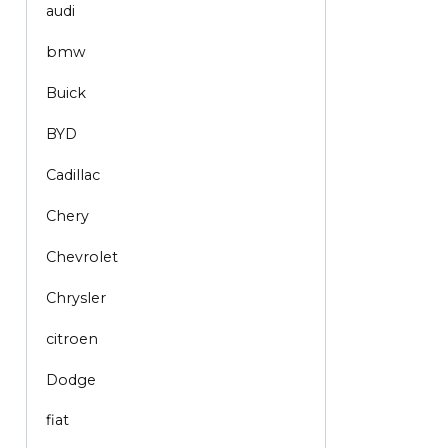
audi
bmw
Buick
BYD
Cadillac
Chery
Chevrolet
Chrysler
citroen
Dodge
fiat