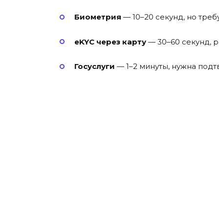
Биометрия
— 10–20 секунд, но тре
eKYC через карту
— 30–60 секунд, р
Госуслуги
— 1–2 минуты, нужна подт