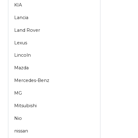
KIA
Lancia
Land Rover
Lexus
Lincoln
Mazda
Mercedes-Benz
MG
Mitsubishi
Nio
nissan