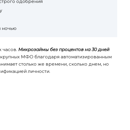
строго одобрения
у
 ночью
 часов.
Микрозаймы без процентов на 30 дней
 крупных МФО благодаря автоматизированным
нимает столько же времени, сколько днем, но
рификацией личности.