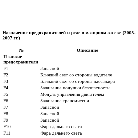
Назначение предохранителей и реле в моторном отсеке (2005-
2007 гг.)
№
Описание
Плавкие
предохранители
F1
Запасной
F2
Ближний свет со стороны водителя
F3
Ближний свет со стороны пассажира
F4
Зажигание подушки безопасности
F5
Модуль управления двигателем
F6
Зажигание трансмиссии
F7
Запасной
F8
Запасной
F9
Запасной
F10
Фара дальнего света
F11
Фара дальнего света