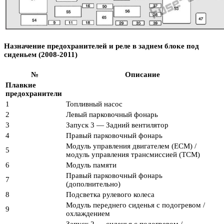
Назначение предохранителей и реле в заднем блоке под
сиденьем (2008-2011)
№
Описание
Плавкие
предохранители
1
Топливный насос
2
Левый парковочный фонарь
3
Запуск 3 — Задний вентилятор
4
Правый парковочный фонарь
Модуль управления двигателем (ECM) /
5
модуль управления трансмиссией (TCM)
6
Модуль памяти
Правый парковочный фонарь
7
(дополнительно)
8
Подсветка рулевого колеса
Модуль переднего сиденья с подогревом /
9
охлаждением