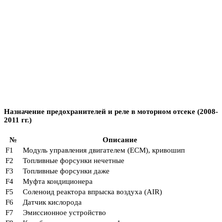
Назначение предохранителей и реле в моторном отсеке (2008-
2011 гг.)
№
Описание
F1
Модуль управления двигателем (ЕСМ), кривошип
F2
Топливные форсунки нечетные
F3
Топливные форсунки даже
F4
Муфта кондиционера
F5
Соленоид реактора впрыска воздуха (AIR)
F6
Датчик кислорода
F7
Эмиссионное устройство