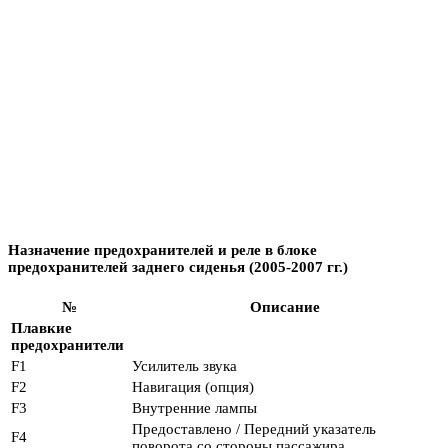
Назначение предохранителей и реле в блоке
предохранителей заднего сиденья (2005-2007 гг.)
№
Описание
Плавкие
предохранители
F1
Усилитель звука
F2
Навигация (опция)
F3
Внутренние лампы
Предоставлено / Передний указатель
F4
поворота со стороны пассажира