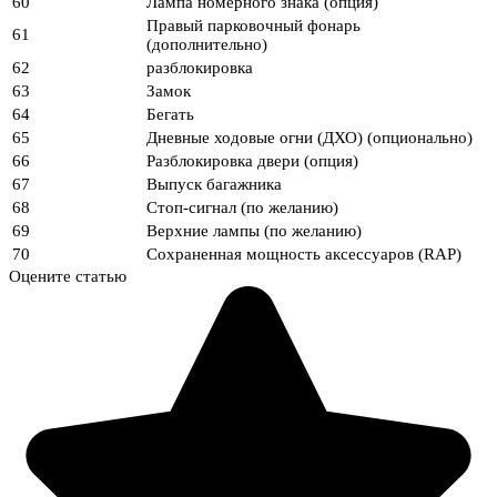
60
Лампа номерного знака (опция)
Правый парковочный фонарь
61
(дополнительно)
62
разблокировка
63
Замок
64
Бегать
65
Дневные ходовые огни (ДХО) (опционально)
66
Разблокировка двери (опция)
67
Выпуск багажника
68
Стоп-сигнал (по желанию)
69
Верхние лампы (по желанию)
70
Сохраненная мощность аксессуаров (RAP)
Оцените статью