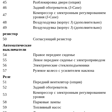
45
Разблокировка двери (опция)
46
Задний обогреватель (J-Case)
Компрессор с электронным регулированием
47
уровня (J-Case)
48
Воздуходувка (корпус J) (дополнительно)
49
Воздуходувка (корпус J) (дополнительно)
резистор
50
Согласующий резистор
Автоматические
выключатели
54
Правое переднее сиденье
55
Левое переднее сиденье с электроприводом
56
Электрические стеклоподъемники
57
Рулевое колесо с усилителем наклона
Реле
51
Передний вентилятор (опция)
52
Задний обогреватель
Компрессор с электронным регулированием
53
уровня
58
Парковые лампы
59
Топливный насос