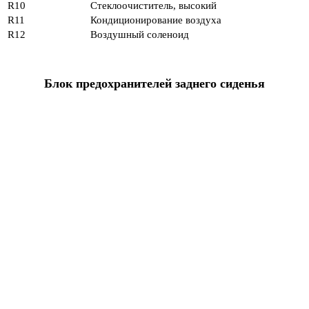
R10
Стеклоочиститель, высокий
R11
Кондиционирование воздуха
R12
Воздушный соленоид
Блок предохранителей заднего сиденья