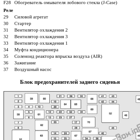
F28
Обогреватель омывателя лобового стекла (J-Case)
Реле
29
Силовой агрегат
30
Стартер
31
Вентилятор охлаждения 2
32
Вентилятор охлаждения 3
33
Вентилятор охлаждения 1
34
Муфта кондиционера
35
Соленоид реактора впрыска воздуха (AIR)
36
Зажигание
37
Воздушный насос
Блок предохранителей заднего сиденья