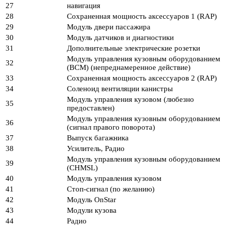
27
навигация
28
Сохраненная мощность аксессуаров 1 (RAP)
29
Модуль двери пассажира
30
Модуль датчиков и диагностики
31
Дополнительные электрические розетки
Модуль управления кузовным оборудованием
32
(BCM) (непреднамеренное действие)
33
Сохраненная мощность аксессуаров 2 (RAP)
34
Соленоид вентиляции канистры
Модуль управления кузовом (любезно
35
предоставлен)
Модуль управления кузовным оборудованием
36
(сигнал правого поворота)
37
Выпуск багажника
38
Усилитель, Радио
Модуль управления кузовным оборудованием
39
(CHMSL)
40
Модуль управления кузовом
41
Стоп-сигнал (по желанию)
42
Модуль OnStar
43
Модули кузова
44
Радио