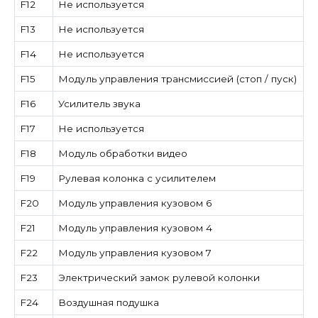
F12
Не используется
F13
Не используется
F14
Не используется
F15
Модуль управления трансмиссией (стоп / пуск)
F16
Усилитель звука
F17
Не используется
F18
Модуль обработки видео
F19
Рулевая колонка с усилителем
F20
Модуль управления кузовом 6
F21
Модуль управления кузовом 4
F22
Модуль управления кузовом 7
F23
Электрический замок рулевой колонки
F24
Воздушная подушка