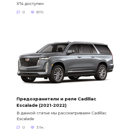
XT4 доступен
0
870
Предохранители и реле Cadillac
Escalade (2021-2022)
В данной статье мы рассматриваем Cadillac
Escalade
0
3.9к.