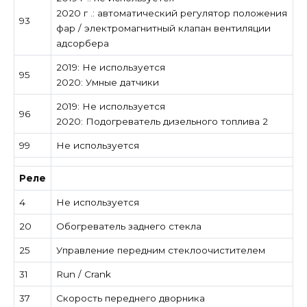
2020 г .: автоматический регулятор положения
93
фар / электромагнитный клапан вентиляции
адсорбера
2019: Не используется
95
2020: Умные датчики
2019: Не используется
96
2020: Подогреватель дизельного топлива 2
99
Не используется
Реле
4
Не используется
20
Обогреватель заднего стекла
25
Управление передним стеклоочистителем
31
Run / Crank
37
Скорость переднего дворника