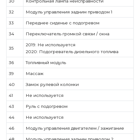
30
Контрольная лампа неисправности
32
Модуль управления задним приводом 1
33
Переднее сиденье с подогревом
34
Переключатель громкой связи / окна
2019: Не используется
35
2020: Подогреватель дизельного топлива
36
Топливный модуль
39
Массаж
40
Замок рулевой колонки
41
Не используется
43
Руль с подогревом
44
Не используется
46
Модуль управления двигателем / зажигание
48
Модуль управления задним приводом 2