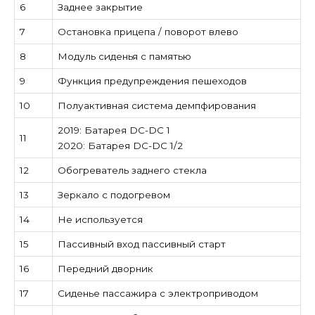
6
Заднее закрытие
7
Остановка прицепа / поворот влево
8
Модуль сиденья с памятью
9
Функция предупреждения пешеходов
10
Полуактивная система демпфирования
2019: Батарея DC-DC 1
11
2020: Батарея DC-DC 1/2
12
Обогреватель заднего стекла
13
Зеркало с подогревом
14
Не используется
15
Пассивный вход пассивный старт
16
Передний дворник
17
Сиденье пассажира с электроприводом