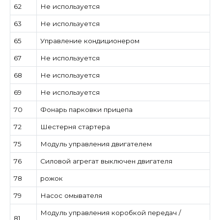
62
Не используется
63
Не используется
65
Управление кондиционером
67
Не используется
68
Не используется
69
Не используется
70
Фонарь парковки прицепа
72
Шестерня стартера
75
Модуль управления двигателем
76
Силовой агрегат выключен двигателя
78
рожок
79
Насос омывателя
Модуль управления коробкой передач /
81