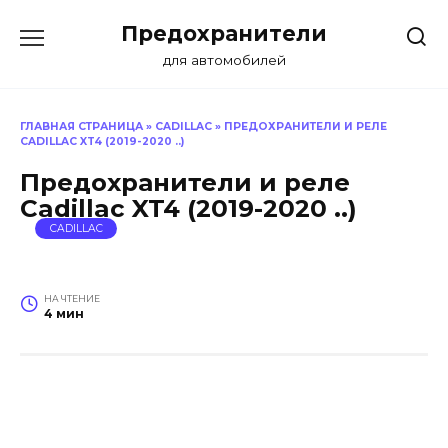
Перейти
Предохранители
к
содержанию
для автомобилей
ГЛАВНАЯ СТРАНИЦА
»
CADILLAC
»
ПРЕДОХРАНИТЕЛИ И РЕЛЕ
CADILLAC XT4 (2019-2020 ..)
Предохранители и реле
Cadillac XT4 (2019-2020 ..)
CADILLAC
НА ЧТЕНИЕ
4 мин