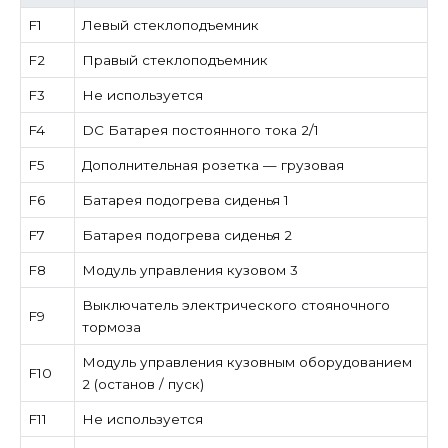
F1
Левый стеклоподъемник
F2
Правый стеклоподъемник
F3
Не используется
F4
DC Батарея постоянного тока 2/1
F5
Дополнительная розетка — грузовая
F6
Батарея подогрева сиденья 1
F7
Батарея подогрева сиденья 2
F8
Модуль управления кузовом 3
Выключатель электрического стояночного
F9
тормоза
Модуль управления кузовным оборудованием
F10
2 (останов / пуск)
F11
Не используется