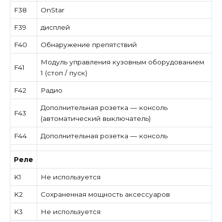
F38
OnStar
F39
дисплей
F40
Обнаружение препятствий
Модуль управления кузовным оборудованием
F41
1 (стоп / пуск)
F42
Радио
Дополнительная розетка — консоль
F43
(автоматический выключатель)
F44
Дополнительная розетка — консоль
Реле
K1
Не используется
K2
Сохраненная мощность аксессуаров
K3
Не используется