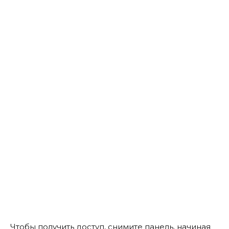
Чтобы получить доступ, снимите панель, начиная