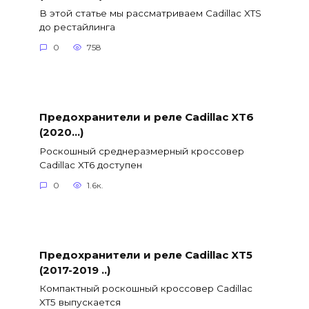
В этой статье мы рассматриваем Cadillac XTS
до рестайлинга
0
758
Предохранители и реле Cadillac XT6
(2020…)
Роскошный среднеразмерный кроссовер
Cadillac XT6 доступен
0
1.6к.
Предохранители и реле Cadillac XT5
(2017-2019 ..)
Компактный роскошный кроссовер Cadillac
XT5 выпускается