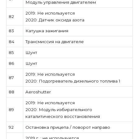
Модуль управления двигателем
2019: Не используется
82
2020: Датчик оксида азота
83
Катушка зажигания
84
Трансмиссия на двигателе
85
Шунт
86
Шунт
2019: Не используется
87
2020: Подогреватель дизельного топлива 1
88
Aeroshutter
2019: Не используется
89
2020: Модуль избирательного
каталитического восстановления
92
Остановка прицепа / поворот направо
2019 г .: не используется