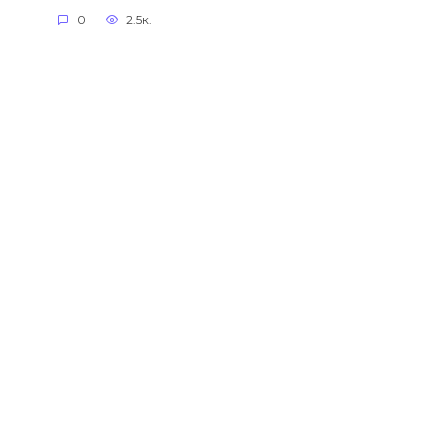
0
2.5к.