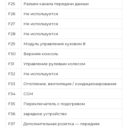
F25
Разъем канала передачи данных
F26
Не используется
F27
Не используется
F28
Не используется
F29
Модуль управления кузовом 8
F30
Верхняя консоль
F31
Управление рулевым колесом
F32
Не используется
F33
Отопление, вентиляция / кондиционирование
F34
CGM
F35
Переключатель с подогревом
F36
зарядное устройство
F37
Дополнительная розетка — передняя