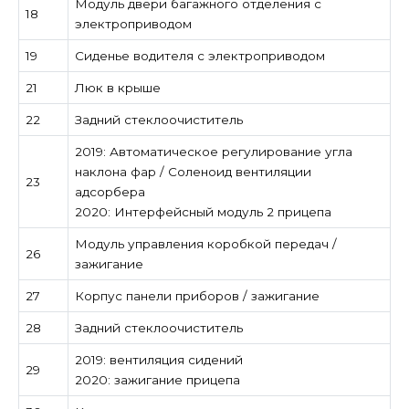
Модуль двери багажного отделения с
18
электроприводом
19
Сиденье водителя с электроприводом
21
Люк в крыше
22
Задний стеклоочиститель
2019: Автоматическое регулирование угла
наклона фар / Соленоид вентиляции
23
адсорбера
2020: Интерфейсный модуль 2 прицепа
Модуль управления коробкой передач /
26
зажигание
27
Корпус панели приборов / зажигание
28
Задний стеклоочиститель
2019: вентиляция сидений
29
2020: зажигание прицепа