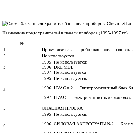
Назначение предохранителей в панели приборов (1995-1997 гг.)
№
1
Прикуриватель — приборная панель и консоль
2
Не используется
1995: Не используется;
3
1996: DRL MDL;
1997: Не используется
1995: Не используется;
1996: HVAC # 2 — Электромагнитный блок б
4
1997: HVAC — Электромагнитный блок блока 
5
ОПАСНАЯ ПРОБКА
1995: Не используется;
1996: СИЛОВАЯ АКСЕССУАРЫ №2 — Блок уп
6