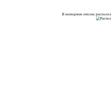
В моторном отсеке располож