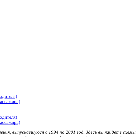
одителя)
пассажира)
одителя)
пассажира)
ния, выпускавшуюся с 1994 по 2001 год. Здесь вы найдете схемы б