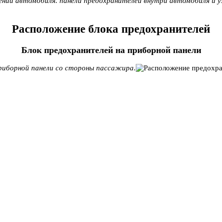
ении автомобиля. панели предохранителей внутри автомобиля и 
Расположение блока предохранителей
Блок предохранителей на приборной панели
риборной панели со стороны пассажира.