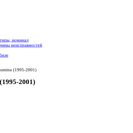
 типы, номинал
ичины неисправностей
биле
Lumina (1995-2001)
(1995-2001)