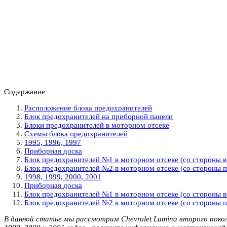
Содержание
Расположение блока предохранителей
Блок предохранителей на приборной панели
Блоки предохранителей в моторном отсеке
Схемы блока предохранителей
1995, 1996, 1997
Приборная доска
Блок предохранителей №1 в моторном отсеке (со стороны в
Блок предохранителей №2 в моторном отсеке (со стороны 
1998, 1999, 2000, 2001
Приборная доска
Блок предохранителей №1 в моторном отсеке (со стороны в
Блок предохранителей №2 в моторном отсеке (со стороны 
В данной статье мы рассмотрим Chevrolet Lumina второго поколе