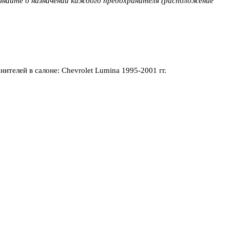
узнайте о назначении каждого предохранителя (расположение