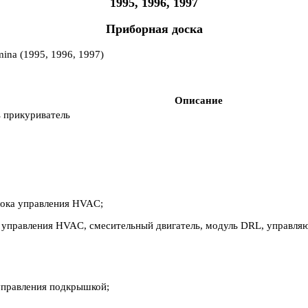
1995, 1996, 1997
Приборная доска
Описание
 прикуриватель
лока управления HVAC;
управления HVAC, смесительный двигатель, модуль DRL, управля
равления подкрышкой;