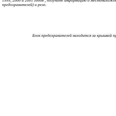
1999, 2000 и 2001 годов , получите информацию о местонахожд
предохранителей) и реле.
Блок предохранителей находится за крышкой п