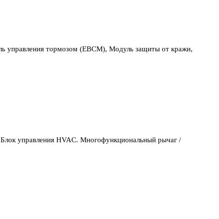
правления тормозом (EBCM), Модуль защиты от кражи,
, Блок управления HVAC. Многофункциональный рычаг /