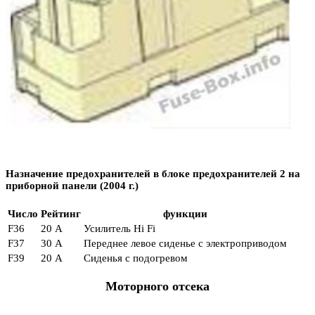
Назначение предохранителей в блоке предохранителей 2 на
приборной панели (2004 г.)
Число
Рейтинг
функции
F36
20 А
Усилитель Hi Fi
F37
30 А
Переднее левое сиденье с электроприводом
F39
20 А
Сиденья с подогревом
Моторного отсека