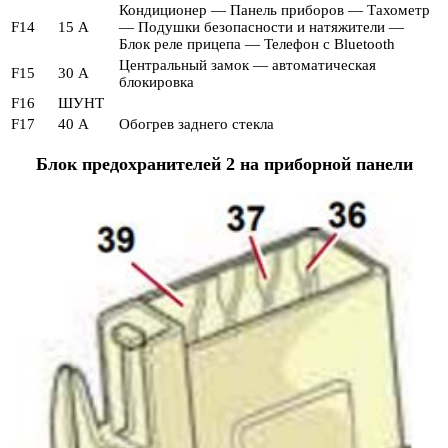
Кондиционер — Панель приборов — Тахометр
F14
15 А
— Подушки безопасности и натяжители —
Блок реле прицепа — Телефон с Bluetooth
Центральный замок — автоматическая
F15
30 А
блокировка
F16
ШУНТ
F17
40 А
Обогрев заднего стекла
Блок предохранителей 2 на приборной панели