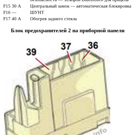
F15
30 А
Центральный замок — автоматическая блокировка
F16
—
ШУНТ
F17
40 А
Обогрев заднего стекла
Блок предохранителей 2 на приборной панели