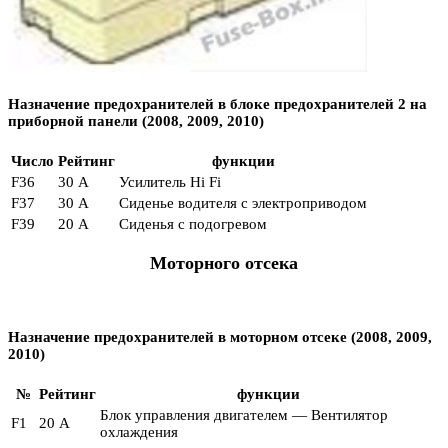
Назначение предохранителей в блоке предохранителей 2 на
приборной панели (2008, 2009, 2010)
Число
Рейтинг
функции
F36
30 А
Усилитель Hi Fi
F37
30 А
Сиденье водителя с электроприводом
F39
20 А
Сиденья с подогревом
Моторного отсека
Назначение предохранителей в моторном отсеке (2008, 2009,
2010)
№
Рейтинг
функции
Блок управления двигателем — Вентилятор
F1
20 А
охлаждения