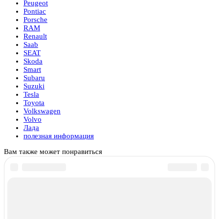
Peugeot
Pontiac
Porsche
RAM
Renault
Saab
SEAT
Skoda
Smart
Subaru
Suzuki
Tesla
Toyota
Volkswagen
Volvo
Лада
полезная информация
Вам также может понравиться