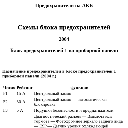
Предохранители на АКБ
Схемы блока предохранителей
2004
Блок предохранителей 1 на приборной панели
Назначение предохранителей в блоке предохранителей 1
приборной панели (2004 г.)
Число
Рейтинг
функции
F1
15 А
Центральный замок
Центральный замок — автоматическая
F2
30 А
блокировка
F3
5 А
Подушки безопасности и преднатяжители
Диагностический разъем — Выключатель
тормоза — Фотохромное зеркало заднего вида
— ESP — Датчик уровня охлаждающей