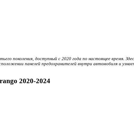
его поколения, доступный с 2020 года по настоящее время. Зде
сположении панелей предохранителей внутри автомобиля и узнае
rango 2020-2024