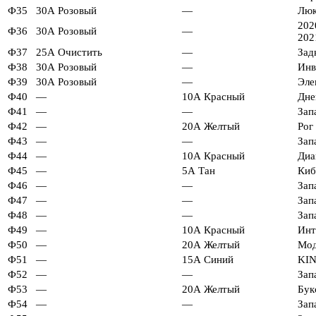
Ф35
30А Розовый
—
Люк
202
Ф36
30А Розовый
—
202
Ф37
25А Очистить
—
Зад
Ф38
30А Розовый
—
Инв
Ф39
30А Розовый
—
Эле
Ф40
—
10А Красный
Дне
Ф41
—
—
Зап
Ф42
—
20А Желтый
Рог
Ф43
—
—
Зап
Ф44
—
10А Красный
Диа
Ф45
—
5А Тан
Киб
Ф46
—
—
Зап
Ф47
—
—
Зап
Ф48
—
—
Зап
Ф49
—
10А Красный
Инт
Ф50
—
20А Желтый
Мод
Ф51
—
15А Синий
KIN
Ф52
—
—
Зап
Ф53
—
20А Желтый
Бук
Ф54
—
—
Зап