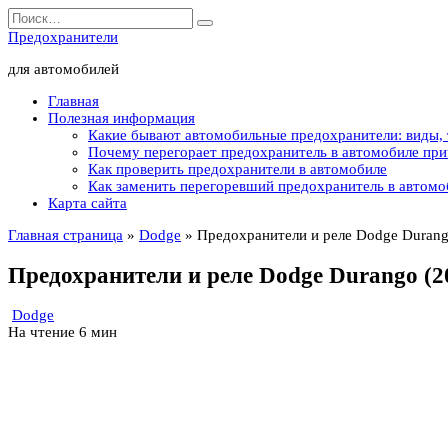
Перейти
Search
к
for:
Предохранители
содержанию
для автомобилей
Главная
Полезная информация
Какие бывают автомобильные предохранители: виды,
Почему перегорает предохранитель в автомобиле пр
Как проверить предохранители в автомобиле
Как заменить перегоревший предохранитель в автомо
Карта сайта
Главная страница
»
Dodge
»
Предохранители и реле Dodge Durang
Предохранители и реле Dodge Durango (2
Dodge
На чтение
6 мин