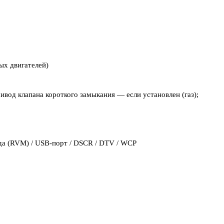
ых двигателей)
ивод клапана короткого замыкания — если установлен (газ);
ида (RVM) / USB-порт / DSCR / DTV / WCP