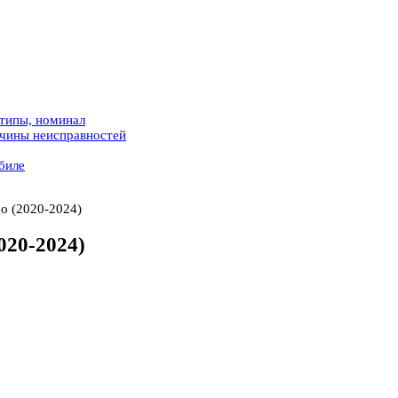
 типы, номинал
ичины неисправностей
биле
o (2020-2024)
020-2024)