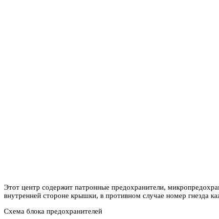
Этот центр содержит патронные предохранители, микропредохран
внутренней стороне крышки, в противном случае номер гнезда к
Схема блока предохранителей