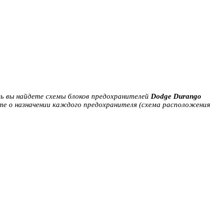
сь вы найдете схемы блоков предохранителей
Dodge Durango
те о назначении каждого предохранителя (схема расположения