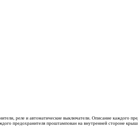
ители, реле и автоматические выключатели. Описание каждого пр
аждого предохранителя проштампован на внутренней стороне крыш