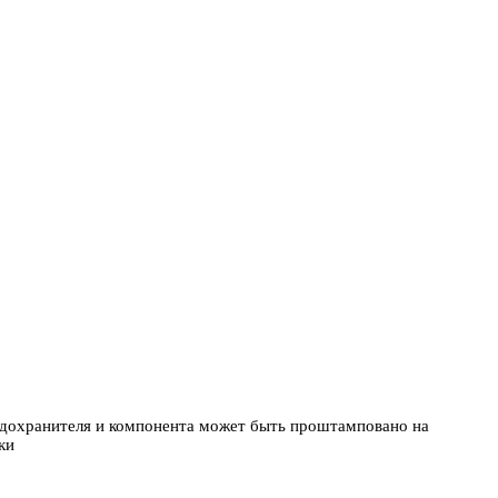
едохранителя и компонента может быть проштамповано на
ки