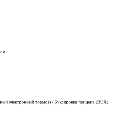
ием
льный электронный тормоз) / Буксировка прицепа (BUX)