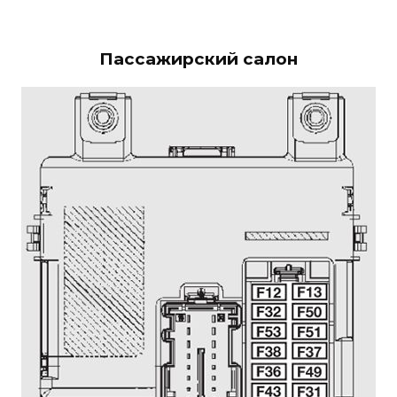
Пассажирский салон