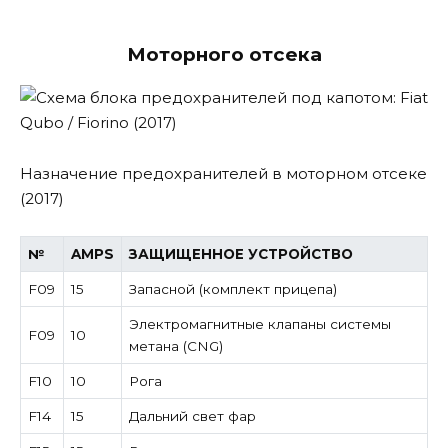
Моторного отсека
Назначение предохранителей в моторном отсеке
(2017)
№
AMPS
ЗАЩИЩЕННОЕ УСТРОЙСТВО
F09
15
Запасной (комплект прицепа)
Электромагнитные клапаны системы
F09
10
метана (CNG)
F10
10
Рога
F14
15
Дальний свет фар