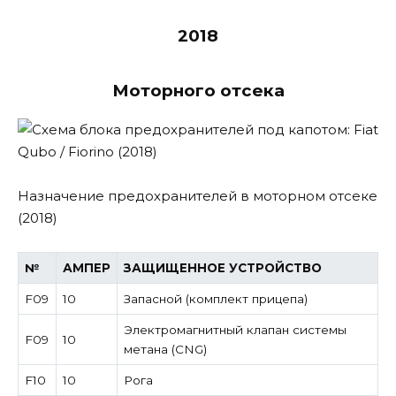
2018
Моторного отсека
Назначение предохранителей в моторном отсеке
(2018)
№
АМПЕР
ЗАЩИЩЕННОЕ УСТРОЙСТВО
F09
10
Запасной (комплект прицепа)
Электромагнитный клапан системы
F09
10
метана (CNG)
F10
10
Рога