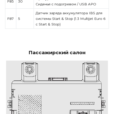
F85
30
Сиденья с подогревом / USB APO
Датчик заряда аккумулятора IBS для
F87
5
системы Start & Stop (1.3 Multijet Euro 6
с Start & Stop)
Пассажирский салон