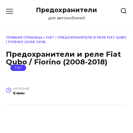
Перейти
Предохранители
к
содержанию
для автомобилей
ГЛАВНАЯ СТРАНИЦА
»
FIAT
»
ПРЕДОХРАНИТЕЛИ И РЕЛЕ FIAT QUBO
/ FIORINO (2008-2018)
Предохранители и реле Fiat
Qubo / Fiorino (2008-2018)
FIAT
НА ЧТЕНИЕ
6 мин