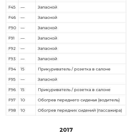
F45
—
Запасной
F46
—
Запасной
F90
—
Запасной
F91
—
Запасной
F92
—
Запасной
F93
—
Запасной
F94
15
Прикуриватель / розетка в салоне
F95
—
Запасной
F96
15
Прикуриватель / розетка в салоне
F97
10
Обогрев переднего сиденья (водитель)
F98
10
Обогрев передних сидений (пассажира)
2017