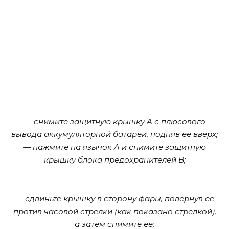
— снимите защитную крышку A с плюсового
вывода аккумуляторной батареи, подняв ее вверх;
— нажмите на язычок A и снимите защитную
крышку блока предохранителей B;
— сдвиньте крышку в сторону фары, повернув ее
против часовой стрелки (как показано стрелкой),
а затем снимите ее;