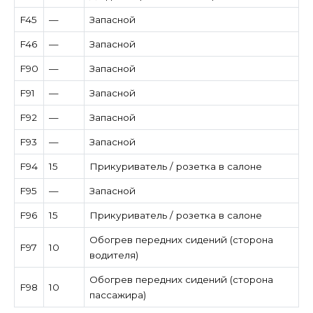
F45
—
Запасной
F46
—
Запасной
F90
—
Запасной
F91
—
Запасной
F92
—
Запасной
F93
—
Запасной
F94
15
Прикуриватель / розетка в салоне
F95
—
Запасной
F96
15
Прикуриватель / розетка в салоне
Обогрев передних сидений (сторона
F97
10
водителя)
Обогрев передних сидений (сторона
F98
10
пассажира)