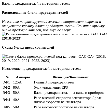
Блок предохранителей в моторном отсеке
Расположение блока предохранителей
Нажмите на фиксирующий зажим в направлении стрелки и
отпустите крышку блока предохранителей. Снимите крышку
блока предохранителей, потянув ее вверх.
Схема блока предохранителей
Назначение предохранителей в моторном отсеке
№
Амперы
Функция/Компонент
ЭФ1
125А
Главный предохранитель
ЭФ2
80А
блок управления EPS
ЭФ3
50А
Блок предохранителей на панели приборов
Реле высокой скорости вентилятора / реле
ЭФ4
40А
низкой скорости вентилятора
ЭФ5
50А
Реле высокоскоростного вентилятора