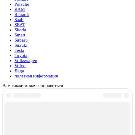
Porsche
RAM
Renault
Saab
SEAT
Skoda
Smart
Subaru
Suzuki
Tesla
Toyota
Volkswagen
Volvo
Лада
полезная информация
Вам также может понравиться