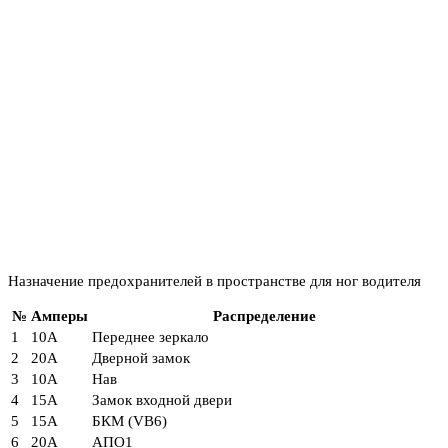
Назначение предохранителей в пространстве для ног водителя
№
Амперы
Распределение
1
10А
Переднее зеркало
2
20А
Дверной замок
3
10А
Нав
4
15А
Замок входной двери
5
15А
БКМ (VB6)
6
20А
АПО1