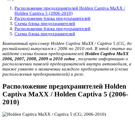
Расположение предохранителей Holden Captiva MaXX /
Holden Captiva 5 (2006-2010)
Расположение блока предохранителей
Схема блока предохранителей
Расположение блока предохранителей
Схема блока предохранителей
Компактный кроссовер Holden Captiva MaXX / Captiva 5 (CG, до
рестайлинга) выпускался с 2006 по 2010 год. В этой статье вы
найдете схемы блоков предохранителей
Holden Captiva MaXX
2006, 2007, 2008, 2009 и 2010 годов
, получите информацию о
расположении панелей предохранителей внутри автомобиля, а
также узнаете о назначении каждого предохранителя (схема
расположения предохранителей) и реле.
Расположение предохранителей Holden
Captiva MaXX / Holden Captiva 5 (2006-
2010)