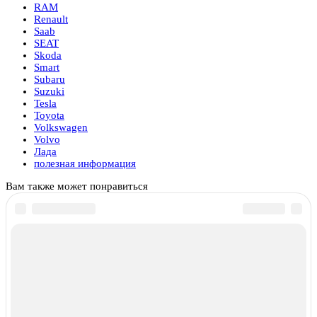
RAM
Renault
Saab
SEAT
Skoda
Smart
Subaru
Suzuki
Tesla
Toyota
Volkswagen
Volvo
Лада
полезная информация
Вам также может понравиться