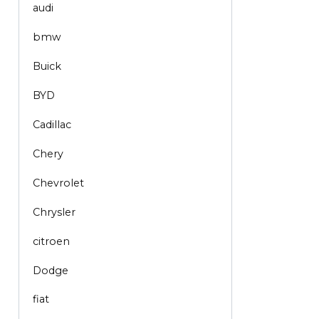
audi
bmw
Buick
BYD
Cadillac
Chery
Chevrolet
Chrysler
citroen
Dodge
fiat