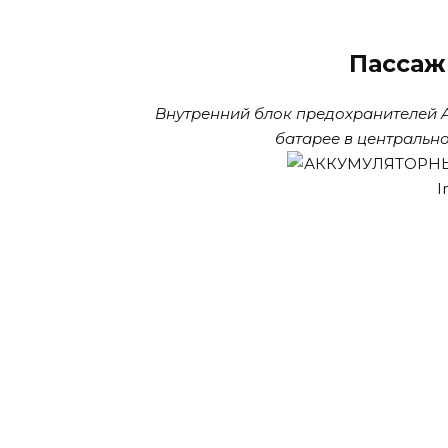
Пассаж
Внутренний блок предохранителей A
батарее в центрально