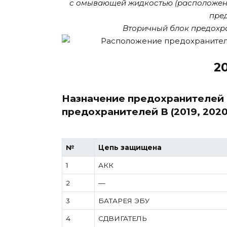
с омывающей жидкостью (расположен
пред
Вторичный блок предохра
20
Назначение предохранителей 
предохранителей B (2019, 2020
№
Цепь защищена
1
АКК
2
—
3
БАТАРЕЯ ЭБУ
4
СДВИГАТЕЛЬ