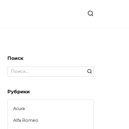
Поиск
Search
for:
Рубрики
Acura
Alfa Romeo