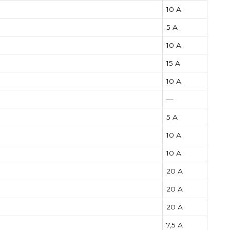
10 А
5 А
10 А
15 А
10 А
—
5 А
10 А
10 А
20 А
20 А
20 А
7,5 А