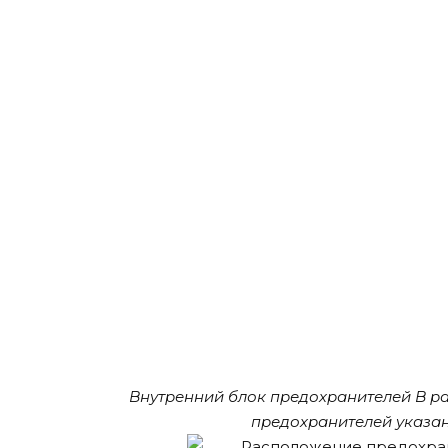
Внутренний блок предохранителей B р
предохранителей указан