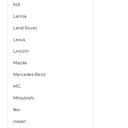
KIA
Lancia
Land Rover
Lexus
Lincoln
Mazda
Mercedes-Benz
MG
Mitsubishi
Nio
nissan