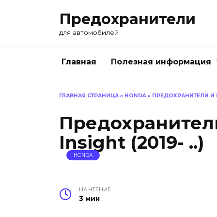
Перейти
Предохранители
к
содержанию
для автомобилей
Главная
Полезная информация
ГЛАВНАЯ СТРАНИЦА
»
HONDA
»
ПРЕДОХРАНИТЕЛИ И РЕ
Предохранител
Insight (2019- ..)
HONDA
НА ЧТЕНИЕ
3 мин