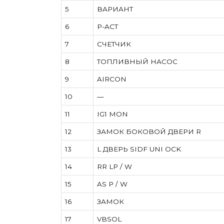
5
ВАРИАНТ
6
P-ACT
7
СЧЕТЧИК
8
ТОПЛИВНЫЙ НАСОС
9
AIRCON
10
—
11
IG1 MON
12
ЗАМОК БОКОВОЙ ДВЕРИ R
13
L ДВЕРЬ SIDF UNI OCK
14
RR LP / W
15
AS P / W
16
ЗАМОК
17
VBSOL