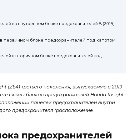
лей во внутреннем блоке предохранителей B (2019,
в первичном блоке предохранителей под капотом
елей в вторичном блоке предохранителей под
ht (ZE4) третьего поколения, выпускаемую с 2019
дете схемы блоков предохранителей Honda Insight
асположении панелей предохранителей внутри
ждого предохранителя (расположение
лока предохранителей