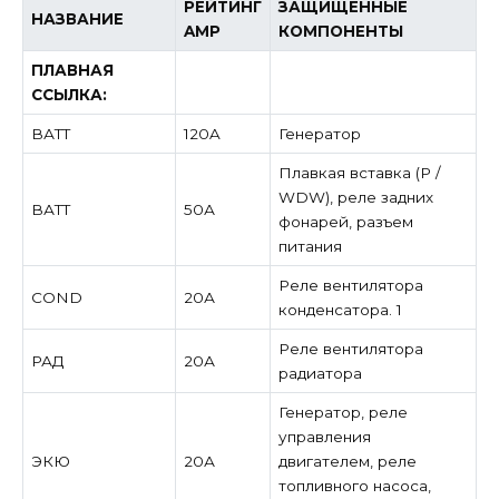
РЕЙТИНГ
ЗАЩИЩЕННЫЕ
НАЗВАНИЕ
AMP
КОМПОНЕНТЫ
ПЛАВНАЯ
ССЫЛКА:
ВАТТ
120A
Генератор
Плавкая вставка (P /
WDW), реле задних
ВАТТ
50А
фонарей, разъем
питания
Реле вентилятора
COND
20А
конденсатора. 1
Реле вентилятора
РАД
20А
радиатора
Генератор, реле
управления
ЭКЮ
20А
двигателем, реле
топливного насоса,