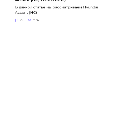
В данной статье мы рассматриваем Hyundai
Accent (HC)
0
11.3к.