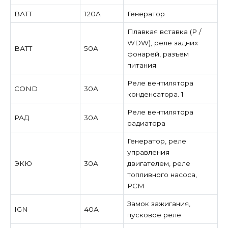
ВАТТ
120A
Генератор
Плавкая вставка (P /
WDW), реле задних
ВАТТ
50А
фонарей, разъем
питания
Реле вентилятора
COND
30А
конденсатора. 1
Реле вентилятора
РАД
30А
радиатора
Генератор, реле
управления
ЭКЮ
30А
двигателем, реле
топливного насоса,
PCM
Замок зажигания,
IGN
40А
пусковое реле