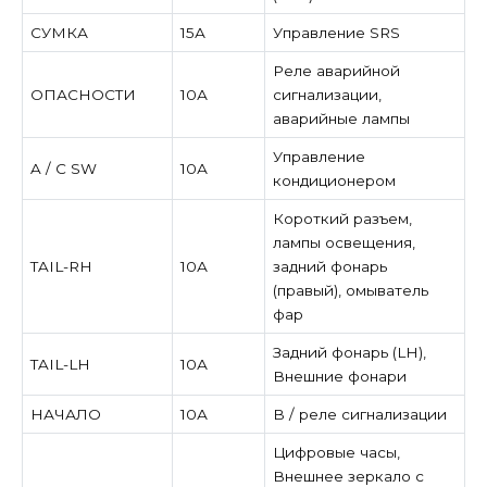
СУМКА
15А
Управление SRS
Реле аварийной
ОПАСНОСТИ
10А
сигнализации,
аварийные лампы
Управление
A / C SW
10А
кондиционером
Короткий разъем,
лампы освещения,
TAIL-RH
10А
задний фонарь
(правый), омыватель
фар
Задний фонарь (LH),
TAIL-LH
10А
Внешние фонари
НАЧАЛО
10А
B / реле сигнализации
Цифровые часы,
Внешнее зеркало с