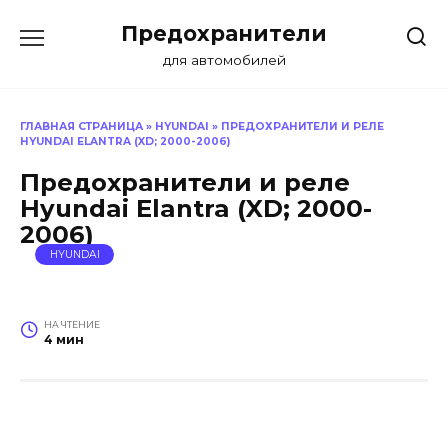
Перейти
Предохранители
к
содержанию
для автомобилей
ГЛАВНАЯ СТРАНИЦА
»
HYUNDAI
»
ПРЕДОХРАНИТЕЛИ И РЕЛЕ
HYUNDAI ELANTRA (XD; 2000-2006)
Предохранители и реле
Hyundai Elantra (XD; 2000-
2006)
HYUNDAI
НА ЧТЕНИЕ
4 мин