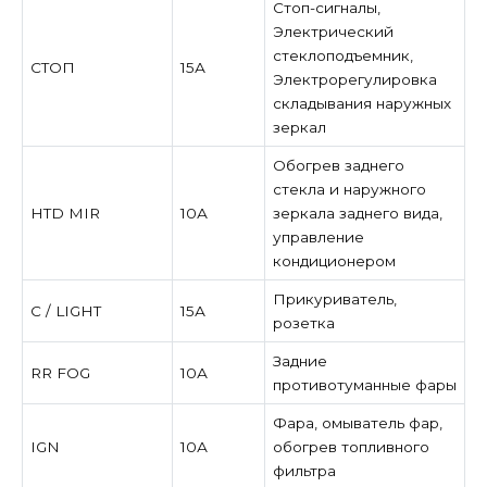
Стоп-сигналы,
Электрический
стеклоподъемник,
СТОП
15А
Электрорегулировка
складывания наружных
зеркал
Обогрев заднего
стекла и наружного
HTD MIR
10А
зеркала заднего вида,
управление
кондиционером
Прикуриватель,
С / LIGHT
15А
розетка
Задние
RR FOG
10А
противотуманные фары
Фара, омыватель фар,
IGN
10А
обогрев топливного
фильтра