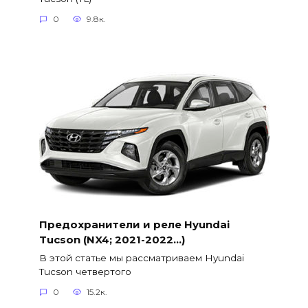
0
9.8к.
Предохранители и реле Hyundai
Tucson (NX4; 2021-2022…)
В этой статье мы рассматриваем Hyundai
Tucson четвертого
0
15.2к.