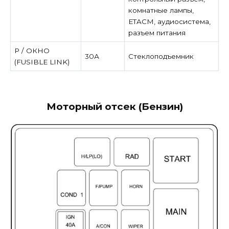
комнатные лампы,
ETACM, аудиосистема,
разъем питания
P / ОКНО
30А
Стеклоподъемник
(FUSIBLE LINK)
Моторный отсек (Бензин)