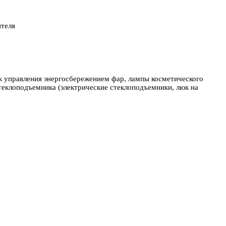
ителя
ок управления энергосбережением фар, лампы косметического
 стеклоподъемника (электрические стеклоподъемники, люк на