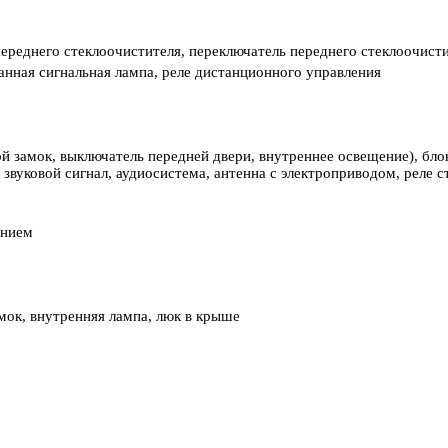
переднего стеклоочистителя, переключатель переднего стеклоочист
нная сигнальная лампа, реле дистанционного управления
й замок, выключатель передней двери, внутреннее освещение), бл
, звуковой сигнал, аудиосистема, антенна с электроприводом, реле
ением
мок, внутренняя лампа, люк в крыше