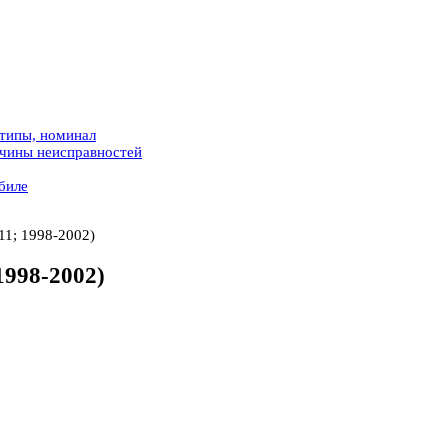
 типы, номинал
ичины неисправностей
биле
P11; 1998-2002)
1998-2002)