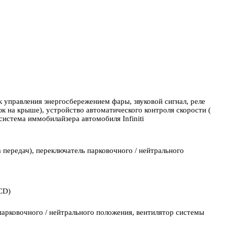
 управления энергосбережением фары, звуковой сигнал, реле
юк на крыше), устройство автоматического контроля скорости (
истема иммобилайзера автомобиля Infiniti
 передач), переключатель парковочного / нейтрального
CD)
парковочного / нейтрального положения, вентилятор системы