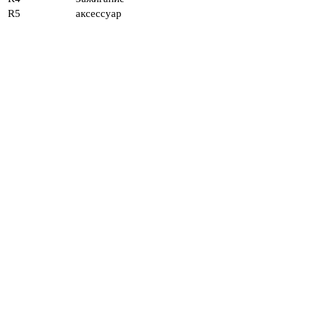
R5
аксессуар