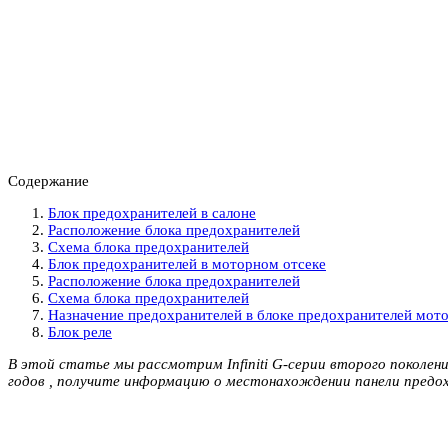
Содержание
Блок предохранителей в салоне
Расположение блока предохранителей
Схема блока предохранителей
Блок предохранителей в моторном отсеке
Расположение блока предохранителей
Схема блока предохранителей
Назначение предохранителей в блоке предохранителей мото
Блок реле
В этой статье мы рассмотрим Infiniti G-серии второго поколения
годов , получите информацию о местонахождении панели предох