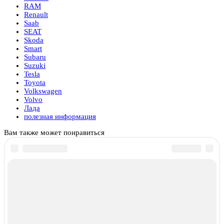
RAM
Renault
Saab
SEAT
Skoda
Smart
Subaru
Suzuki
Tesla
Toyota
Volkswagen
Volvo
Лада
полезная информация
Вам также может понравиться