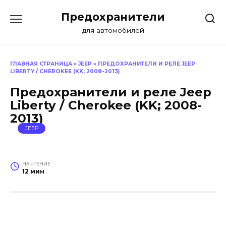
Перейти
Предохранители
к
содержанию
для автомобилей
ГЛАВНАЯ СТРАНИЦА
»
JEEP
»
ПРЕДОХРАНИТЕЛИ И РЕЛЕ JEEP
LIBERTY / CHEROKEE (KK; 2008-2013)
Предохранители и реле Jeep
Liberty / Cherokee (KK; 2008-
2013)
JEEP
НА ЧТЕНИЕ
12 мин