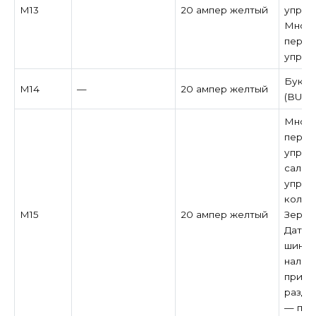
M13
20 ампер желтый
управ
Много
перек
управ
Букси
M14
—
20 ампер желтый
(BUX)
Много
перек
управл
салон
управ
колон
M15
20 ампер желтый
Зеркал
Датчи
шинах
налич
при н
разда
— при