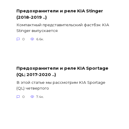
Предохранители и реле KIA Stinger
(2018-2019 ..)
Компактный представительский фастбэк KIA
Stinger выпускается
0
6.6к.
Предохранители и реле KIA Sportage
(QL; 2017-2020 ..)
В этой статье мы рассмотрим KIA Sportage
(QL) четвертого
0
7.4к.