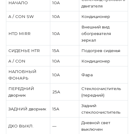
НАЧАЛО
10А
двигателя
A / CON SW
10А
Кондиционер
Внешний вид
HTD MIRR
10А
обогревателя
зеркал
СИДЕНЬЕ HTR
15А
Подогрев сиденья
A / CON
10А
Кондиционер
НАЛОБНЫЙ
10А
Фара
ФОНАРЬ
ПЕРЕДНИЙ
Стеклоочиститель
25А
дворник
(передний)
Задний
ЗАДНИЙ дворник
15А
стеклоочиститель
Дневной свет
ДХО ВЫКЛ.
—
выключен