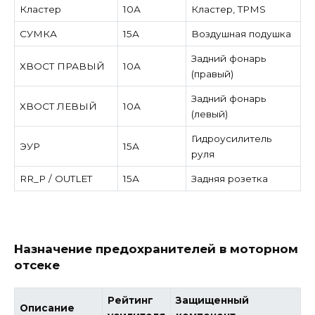
Кластер
10А
Кластер, TPMS
СУМКА
15А
Воздушная подушка
Задний фонарь
ХВОСТ ПРАВЫЙ
10А
(правый)
Задний фонарь
ХВОСТ ЛЕВЫЙ
10А
(левый)
Гидроусилитель
ЭУР
15А
руля
RR_P / OUTLET
15А
Задняя розетка
Назначение предохранителей в моторном
отсеке
Рейтинг
Защищенный
Описание