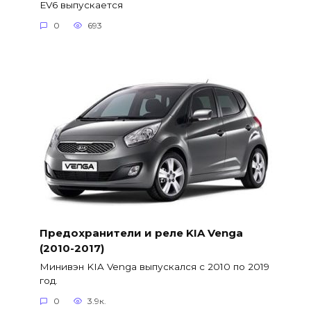
EV6 выпускается
0
693
Предохранители и реле KIA Venga
(2010-2017)
Минивэн KIA Venga выпускался с 2010 по 2019
год.
0
3.9к.