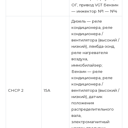
ОГ, привод VGT Бензин
— инжектор №1 — №4
Дизель — реле
кондиционера, реле
кондиционера /
вентилятора (высокий /
низкий), лямбда-зонд,
реле нагревателя
воздуха,
иммобилайзер;
Бензин — реле
кондиционера, реле
кондиционера /
СНСР 2
15А
вентилятора (высокий /
низкий), датчик
положения
распределительного
вала,
электромагнитный
клапан продувки