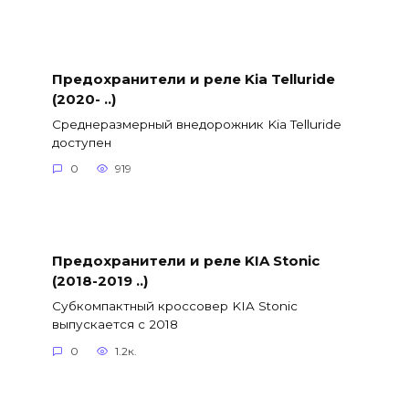
Предохранители и реле Kia Telluride
(2020- ..)
Среднеразмерный внедорожник Kia Telluride
доступен
0
919
Предохранители и реле KIA Stonic
(2018-2019 ..)
Субкомпактный кроссовер KIA Stonic
выпускается с 2018
0
1.2к.