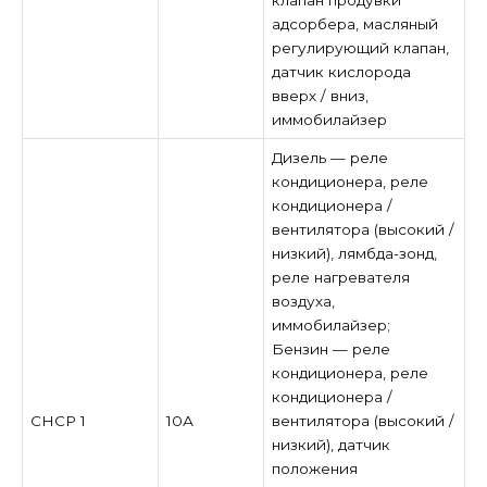
адсорбера, масляный
регулирующий клапан,
датчик кислорода
вверх / вниз,
иммобилайзер
Дизель — реле
кондиционера, реле
кондиционера /
вентилятора (высокий /
низкий), лямбда-зонд,
реле нагревателя
воздуха,
иммобилайзер;
Бензин — реле
кондиционера, реле
кондиционера /
СНСР 1
10А
вентилятора (высокий /
низкий), датчик
положения