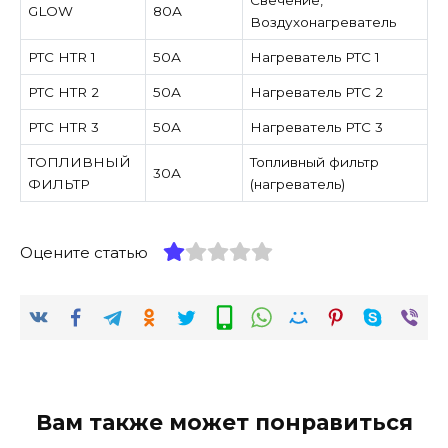
GLOW
80А
Воздухонагреватель
PTC HTR 1
50А
Нагреватель PTC 1
PTC HTR 2
50А
Нагреватель PTC 2
PTC HTR 3
50А
Нагреватель PTC 3
ТОПЛИВНЫЙ
Топливный фильтр
30А
ФИЛЬТР
(нагреватель)
Оцените статью
Вам также может понравиться