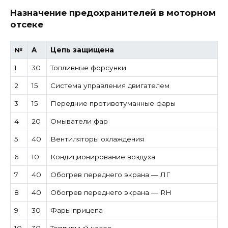
Назначение предохранителей в моторном
отсеке
№
A
Цепь защищена
1
30
Топливные форсунки
2
15
Система управления двигателем
3
15
Передние противотуманные фары
4
20
Омыватели фар
5
40
Вентиляторы охлаждения
6
10
Кондиционирование воздуха
7
40
Обогрев переднего экрана — ЛГ
8
40
Обогрев переднего экрана — RH
9
30
Фары прицепа
10
30
Топливный насос