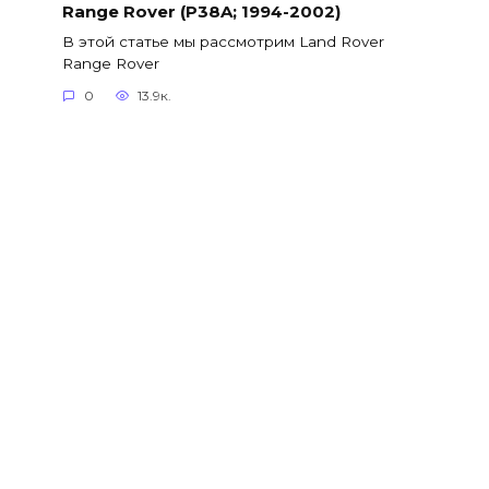
Range Rover (P38A; 1994-2002)
В этой статье мы рассмотрим Land Rover
Range Rover
0
13.9к.