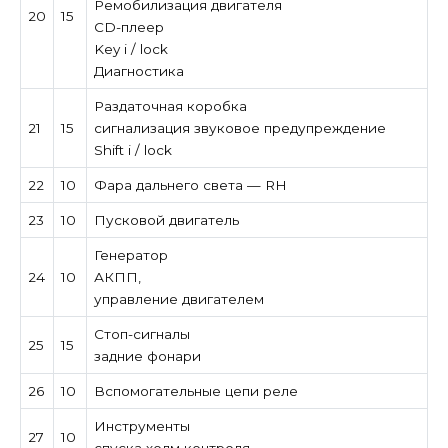
Ремобилизация двигателя
20
15
CD-плеер
Key i / lock
Диагностика
Раздаточная коробка
21
15
сигнализация звуковое предупреждение
Shift i / lock
22
10
Фара дальнего света — RH
23
10
Пусковой двигатель
Генератор
24
10
АКПП,
управление двигателем
Стоп-сигналы
25
15
задние фонари
26
10
Вспомогательные цепи реле
Инструменты
27
10