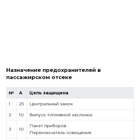
Назначение предохранителей в
пассажирском отсеке
№
A
Цепь защищена
1
25
Центральный замок
2
10
Выпуск топливной заслонки
Пакет приборов
3
10
Переключатель освещения