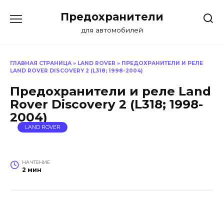
Перейти
Предохранители
к
содержанию
для автомобилей
ГЛАВНАЯ СТРАНИЦА
»
LAND ROVER
»
ПРЕДОХРАНИТЕЛИ И РЕЛЕ
LAND ROVER DISCOVERY 2 (L318; 1998-2004)
Предохранители и реле Land
Rover Discovery 2 (L318; 1998-
2004)
LAND ROVER
НА ЧТЕНИЕ
2 мин