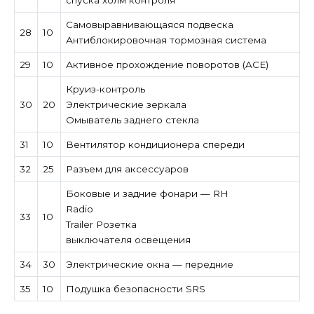
спуска холм контроля
Самовыравнивающаяся подвеска
28
10
Антиблокировочная тормозная система
29
10
Активное прохождение поворотов (ACE)
Круиз-контроль
30
20
Электрические зеркала
Омыватель заднего стекла
31
10
Вентилятор кондиционера спереди
32
25
Разъем для аксессуаров
Боковые и задние фонари — RH
Radio
33
10
Trailer Розетка
выключателя освещения
34
30
Электрические окна — передние
35
10
Подушка безопасности SRS