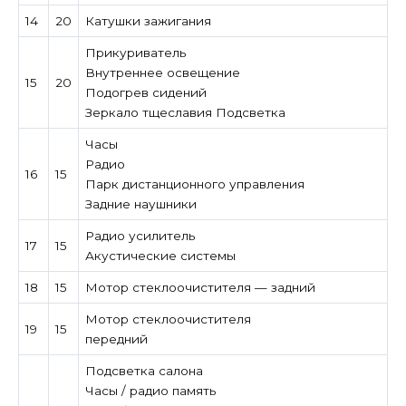
14
20
Катушки зажигания
Прикуриватель
Внутреннее освещение
15
20
Подогрев сидений
Зеркало тщеславия Подсветка
Часы
Радио
16
15
Парк дистанционного управления
Задние наушники
Радио усилитель
17
15
Акустические системы
18
15
Мотор стеклоочистителя — задний
Мотор стеклоочистителя
19
15
передний
Подсветка салона
Часы / радио память