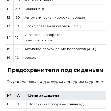
11
30
Клапан ABS
12
20
Автоматическая коробка передач
13
10
Блок управления кузовом (BCU)
Указатели поворотов
14
15
огни опасности
15
15
Активное прохождение поворотов (ACE)
16
10
рожок
Предохранители под сиденьем
Он расположен под каждым передним сидением
№
A
Цепь защищена
1
3
Поясничная опора — соленоид