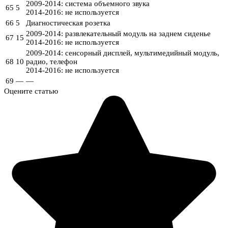
2009-2014: система объемного звука
65
5
2014-2016: не используется
66
5
Диагностическая розетка
2009-2014: развлекательный модуль на заднем сиденье
67
15
2014-2016: не используется
2009-2014: сенсорный дисплей, мультимедийный модуль,
68
10
радио, телефон
2014-2016: не используется
69
—
—
Оцените статью