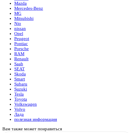
Mazda
Mercedes-Benz
MG
Mitsubishi
Nio
nissan
Opel
Peugeot
Pontiac
Porsche
RAM
Renault
Saab
SEAT
Skoda
Smart
Subaru
Suzuki
Tesla
Toyota
Volkswagen
Volvo
Лада
полезная информация
Вам также может понравиться