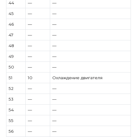
44
—
—
45
—
—
46
—
—
47
—
—
48
—
—
49
—
—
50
—
—
51
10
Охлаждение двигателя
52
—
—
53
—
—
54
—
—
55
—
—
56
—
—