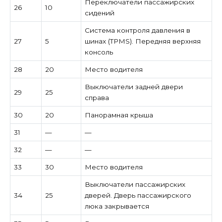
Переключатели пассажирских
26
10
сидений
Система контроля давления в
27
5
шинах (TPMS). Передняя верхняя
консоль
28
20
Место водителя
Выключатели задней двери
29
25
справа
30
20
Панорамная крыша
31
—
—
32
—
—
33
30
Место водителя
Выключатели пассажирских
34
25
дверей. Дверь пассажирского
люка закрывается