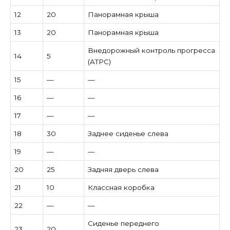
12
20
Панорамная крыша
13
20
Панорамная крыша
Внедорожный контроль прогресса
14
5
(ATPC)
15
—
—
16
—
—
17
—
—
18
30
Заднее сиденье слева
19
—
—
20
25
Задняя дверь слева
21
10
Классная коробка
22
—
—
Сиденье переднего
23
20