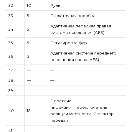
32
10
Руль
33
5
Раздаточная коробка
Адаптивная передняя правая
34
5
система освещения (AFS)
35
5
Регулировка фар
Адаптивная система переднего
36
5
освещения слева (AFS)
37
—
—
38
—
—
39
—
—
Передача
инфекции. Переключатель
40
15
реакции местности. Селектор
передач
41
—
—