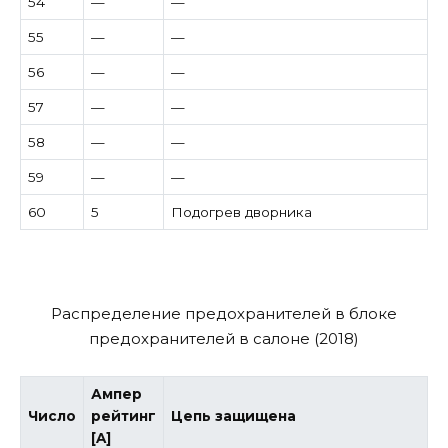
54
—
—
55
—
—
56
—
—
57
—
—
58
—
—
59
—
—
60
5
Подогрев дворника
Распределение предохранителей в блоке
предохранителей в салоне (2018)
Ампер
Число
рейтинг
Цепь защищена
[A]