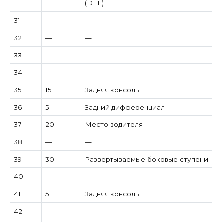
(DEF)
31
—
—
32
—
—
33
—
—
34
—
—
35
15
Задняя консоль
36
5
Задний дифференциал
37
20
Место водителя
38
—
—
39
30
Развертываемые боковые ступени
40
—
—
41
5
Задняя консоль
42
—
—