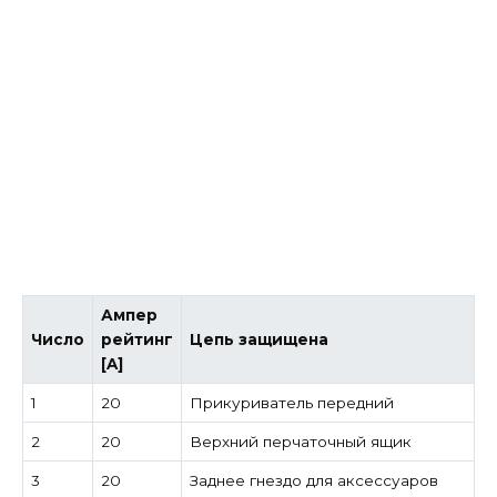
Ампер
Число
рейтинг
Цепь защищена
[A]
1
20
Прикуриватель передний
2
20
Верхний перчаточный ящик
3
20
Заднее гнездо для аксессуаров