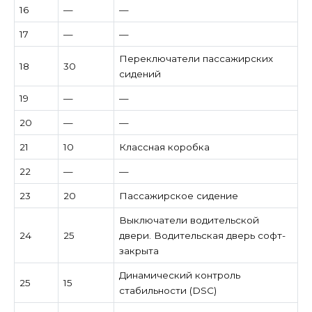
16
—
—
17
—
—
Переключатели пассажирских
18
30
сидений
19
—
—
20
—
—
21
10
Классная коробка
22
—
—
23
20
Пассажирское сидение
Выключатели водительской
24
25
двери. Водительская дверь софт-
закрыта
Динамический контроль
25
15
стабильности (DSC)