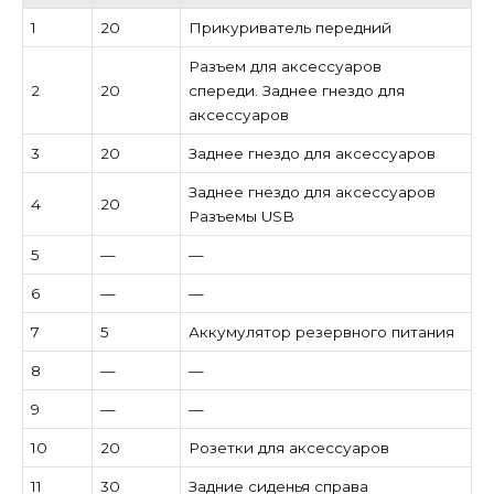
1
20
Прикуриватель передний
Разъем для аксессуаров
2
20
спереди. Заднее гнездо для
аксессуаров
3
20
Заднее гнездо для аксессуаров
Заднее гнездо для аксессуаров
4
20
Разъемы USB
5
—
—
6
—
—
7
5
Аккумулятор резервного питания
8
—
—
9
—
—
10
20
Розетки для аксессуаров
11
30
Задние сиденья справа