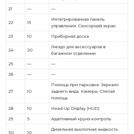
21
—
—
Интегрированная панель
22
15
управления. Сенсорный экран
23
10
Приборная доска
Гнездо для аксессуаров в
24
20
багажном отделении
25
—
—
26
—
—
Помощь при парковке. Зеркало
27
10
заднего вида. Камеры. Слепая
помощь
28
10
Head-Up Display (HUD)
29
5
Адаптивный круиз-контроль
Дизельная выхлопная жидкость
30
10