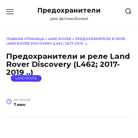
Перейти
Предохранители
к
содержанию
для автомобилей
ГЛАВНАЯ СТРАНИЦА
»
LAND ROVER
»
ПРЕДОХРАНИТЕЛИ И РЕЛЕ
LAND ROVER DISCOVERY (L462; 2017-2019 ..)
Предохранители и реле Land
Rover Discovery (L462; 2017-
2019 ..)
LAND ROVER
НА ЧТЕНИЕ
7 мин