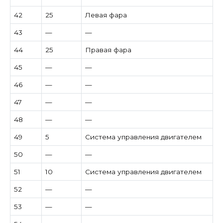
42
25
Левая фара
43
—
—
44
25
Правая фара
45
—
—
46
—
—
47
—
—
48
—
—
49
5
Система управления двигателем
50
—
—
51
10
Система управления двигателем
52
—
—
53
—
—