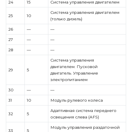
24
15
Система управления двигателем
Система управления двигателем
25
10
(только дизель)
26
—
—
27
—
—
28
—
—
Система управления
двигателем. Пусковой
29
5
двигатель. Управление
электропитанием
30
—
—
31
10
Модуль рулевого колеса
Адаптивная система переднего
32
5
освещения слева (AFS)
Модуль управления раздаточной
33
5