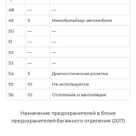
48
—
—
49
5
Иммобилайзер автомобиля
50
—
—
51
—
—
52
—
—
53
—
—
54
5
Диагностическая розетка
55
10
Не используется
56
10
Отопление и вентиляция
Назначение предохранителей в блоке
предохранителей багажного отделения (2017)