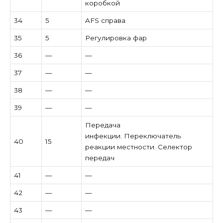
коробкой
34
5
AFS справа
35
5
Регулировка фар
36
—
—
37
—
—
38
—
—
39
—
—
Передача
инфекции. Переключатель
40
15
реакции местности. Селектор
передач
41
—
—
42
—
—
43
—
—