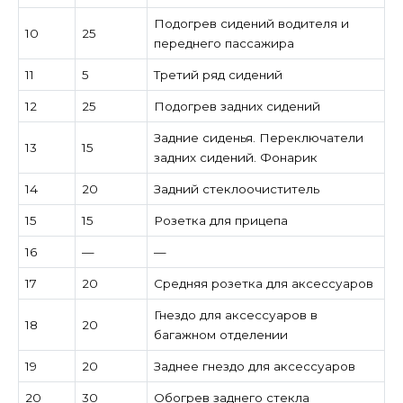
Подогрев сидений водителя и
10
25
переднего пассажира
11
5
Третий ряд сидений
12
25
Подогрев задних сидений
Задние сиденья. Переключатели
13
15
задних сидений. Фонарик
14
20
Задний стеклоочиститель
15
15
Розетка для прицепа
16
—
—
17
20
Средняя розетка для аксессуаров
Гнездо для аксессуаров в
18
20
багажном отделении
19
20
Заднее гнездо для аксессуаров
20
30
Обогрев заднего стекла