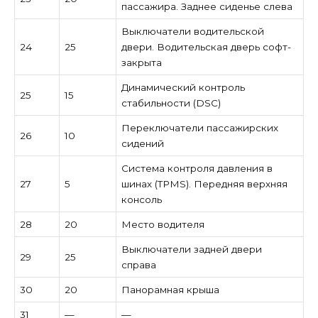
пассажира. Заднее сиденье слева
Выключатели водительской
24
25
двери. Водительская дверь софт-
закрыта
Динамический контроль
25
15
стабильности (DSC)
Переключатели пассажирских
26
10
сидений
Система контроля давления в
27
5
шинах (TPMS). Передняя верхняя
консоль
28
20
Место водителя
Выключатели задней двери
29
25
справа
30
20
Панорамная крыша
31
—
—