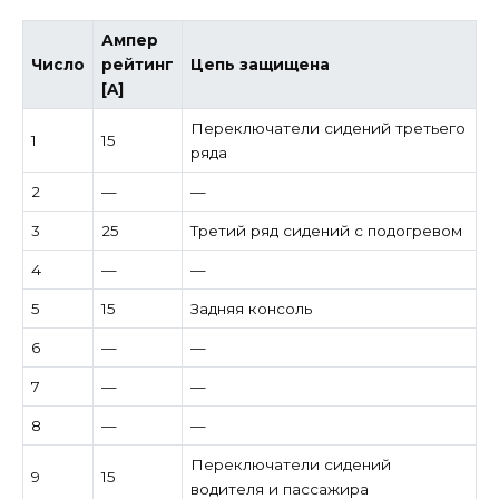
Ампер
Число
рейтинг
Цепь защищена
[A]
Переключатели сидений третьего
1
15
ряда
2
—
—
3
25
Третий ряд сидений с подогревом
4
—
—
5
15
Задняя консоль
6
—
—
7
—
—
8
—
—
Переключатели сидений
9
15
водителя и пассажира