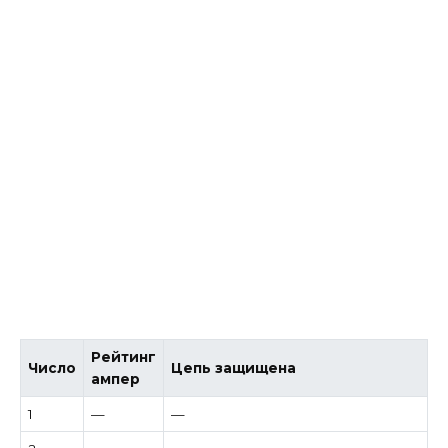
Рейтинг
Число
Цепь защищена
ампер
1
—
—