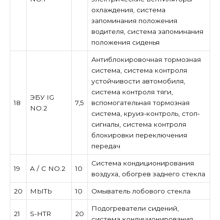
охлаждения, система
запоминания положения
водителя, система запоминания
положения сиденья
Антиблокировочная тормозная
система, система контроля
устойчивости автомобиля,
система контроля тяги,
ЭБУ IG
18
7,5
вспомогательная тормозная
NO.2
система, круиз-контроль, стоп-
сигналы, система контроля
блокировки переключения
передач
Система кондиционирования
19
A / C NO.2
10
воздуха, обогрев заднего стекла
20
МЫТЬ
10
Омыватель лобового стекла
Подогреватели сидений,
21
S-HTR
20
система кондиционирования