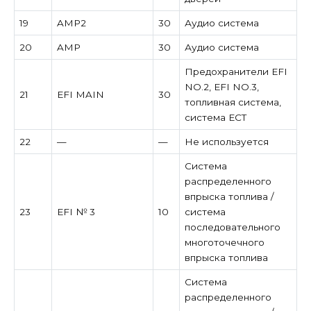
19
AMP2
30
Аудио система
20
AMP
30
Аудио система
Предохранители EFI
NO.2, EFI NO.3,
21
EFI MAIN
30
топливная система,
система ECT
22
—
—
Не используется
Система
распределенного
впрыска топлива /
23
EFI № 3
10
система
последовательного
многоточечного
впрыска топлива
Система
распределенного