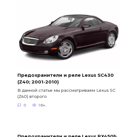
Предохранители и реле Lexus SC430
(Z40; 2001-2010)
В данной статье мы рассматриваем Lexus SC
(Z40) второго
0
1.8к.
Предохранители и реле Lexus RX450h