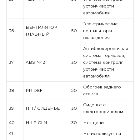
устойчивости
автомобиля
Электрические
ВЕНТИЛЯТОР
36
50
вентиляторы
ГЛАВНЫЙ
охлаждения
Антиблокировочная
система тормозов,
37
ABS № 2
30
система контроля
устойчивости
автомобиля
Обогрев заднего
38
RR DEF
50
стекла
Сиденье с
39
ПП / СИДЕНЬЕ
30
электроприводом
40
H-LP CLN
30
Нет цепи
41
—
—
Не используется