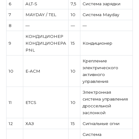
6
ALT-S
7,5
Система зарядки
7
MAYDAY / TEL
10
Система Mayday
8
—
—
—
КОНДИЦИОНЕР
9
КОНДИЦИОНЕРА
15
Кондиционер
PNL
Крепление
электрического
10
E-ACM
10
активного
управления
Электронная
система управления
11
ETCS
10
дроссельной
заслонкой
12
ХАЗ
15
Сигнальные огни
Система