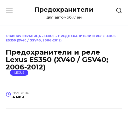
Перейти
Предохранители
к
содержанию
для автомобилей
ГЛАВНАЯ СТРАНИЦА
»
LEXUS
»
ПРЕДОХРАНИТЕЛИ И РЕЛЕ LEXUS
ES350 (XV40 / GSV40; 2006-2012)
Предохранители и реле
Lexus ES350 (XV40 / GSV40;
2006-2012)
LEXUS
НА ЧТЕНИЕ
4 мин