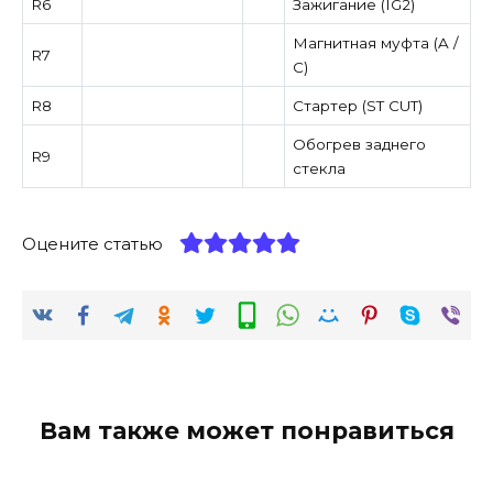
R6
Зажигание (IG2)
Магнитная муфта (A /
R7
C)
R8
Стартер (ST CUT)
Обогрев заднего
R9
стекла
Оцените статью
Вам также может понравиться