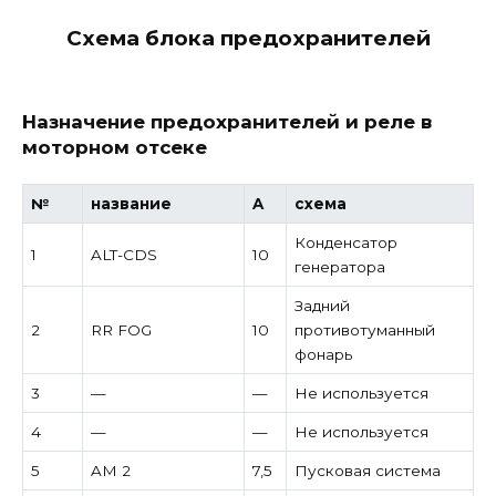
Схема блока предохранителей
Назначение предохранителей и реле в
моторном отсеке
№
название
A
схема
Конденсатор
1
ALT-CDS
10
генератора
Задний
2
RR FOG
10
противотуманный
фонарь
3
—
—
Не используется
4
—
—
Не используется
5
AM 2
7,5
Пусковая система