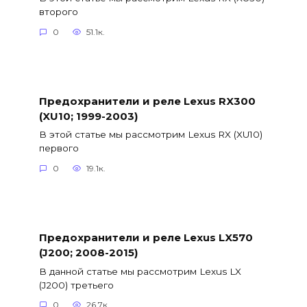
второго
0
51.1к.
Предохранители и реле Lexus RX300
(XU10; 1999-2003)
В этой статье мы рассмотрим Lexus RX (XU10)
первого
0
19.1к.
Предохранители и реле Lexus LX570
(J200; 2008-2015)
В данной статье мы рассмотрим Lexus LX
(J200) третьего
0
26.7к.