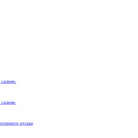
 салоне.
 салоне.
оторного отсека