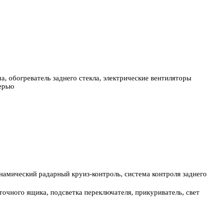
, обогреватель заднего стекла, электрические вентиляторы
верью
намический радарный круиз-контроль, система контроля заднего
точного ящика, подсветка переключателя, прикуриватель, свет