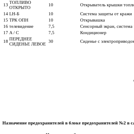
ТОПЛИВО
13
10
Открыватель крышки топли
ОТКРЫТО
14
LH-Б
10
Система защиты от кражи
15
ТРК ОПН
10
Открывашка
16
телевидение
7,5
Сенсорный экран, система 
17
A / C
7,5
Кондиционер
ПЕРЕДНЕЕ
18
30
Сиденье с электроприводо
СИДЕНЬЕ ЛЕВОЕ
Назначение предохранителей в блоке предохранителей №2 в с