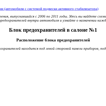
и (автомобили с системой подвески активного стабилизатора)
ния, выпускавшийся с 2006 по 2011 годы. Здесь вы найдете схемы
предохранителей внутри автомобиля и узнайте о назначении каж
Блок предохранителей в салоне №1
Расположение блока предохранителей
дохранителей находится под левой стороной панели приборов, под