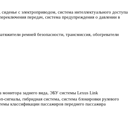
 сиденье с электроприводом, система интеллектуального доступа
 переключения передач, система предупреждения о давлении в
натяжители ремней безопасности, трансмиссия, обогреватели
ма монитора заднего вида, ЭБУ системы Lexus Link
оп-сигналы, гибридная система, система блокировки рулевого
стемы классификации пассажиров переднего пассажира