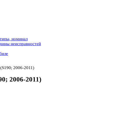
 типы, номинал
ичины неисправностей
биле
(S190; 2006-2011)
0; 2006-2011)