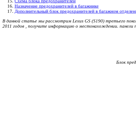
Схема блока предохранителей
Назначение предохранителей в багажнике
Дополнительный блок предохранителей в багажном отделени
В данной статье мы рассмотрим Lexus GS (S190) третьего поколе
2011 годов , получите информацию о местонахождении. панели 
Блок пре