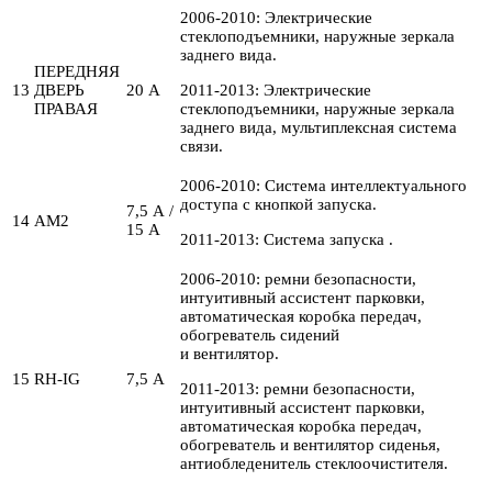
2006-2010: Электрические
стеклоподъемники, наружные зеркала
заднего вида.
ПЕРЕДНЯЯ
13
ДВЕРЬ
20 А
2011-2013: Электрические
ПРАВАЯ
стеклоподъемники, наружные зеркала
заднего вида, мультиплексная система
связи.
2006-2010: Система интеллектуального
доступа с кнопкой запуска.
7,5 А /
14
AM2
15 А
2011-2013: Система запуска .
2006-2010: ремни безопасности,
интуитивный ассистент парковки,
автоматическая коробка передач,
обогреватель сидений
и вентилятор.
15
RH-IG
7,5 А
2011-2013: ремни безопасности,
интуитивный ассистент парковки,
автоматическая коробка передач,
обогреватель и вентилятор сиденья,
антиобледенитель стеклоочистителя.