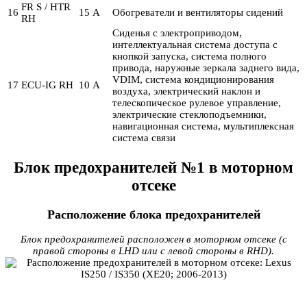
FR S / HTR
16
15 А
Обогреватели и вентиляторы сидений
RH
Сиденья с электроприводом,
интеллектуальная система доступа с
кнопкой запуска, система полного
привода, наружные зеркала заднего вида,
VDIM, система кондиционирования
17
ECU-IG RH
10 А
воздуха, электрический наклон и
телескопическое рулевое управление,
электрические стеклоподъемники,
навигационная система, мультиплексная
система связи
Блок предохранителей №1 в моторном
отсеке
Расположение блока предохранителей
Блок предохранителей расположен в моторном отсеке (с
правой стороны в LHD или с левой стороны в RHD).