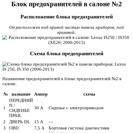
Блок предохранителей в салоне №2
Расположение блока предохранителей
Он расположен под правой частью панели приборов, под
крышкой.
Схема блока предохранителей
Назначение предохранителей в блоке предохранителей №2 в
салоне.
№
название
Ампер
схема
ПЕРЕДНИЙ
П /
1
30 А
Сиденье с электроприводом
СИДЕНЬЕ
ПРАВ.
2
ДВЕРЬ DL
15 А
—
3
OBD
7,5 А
Бортовая система диагностики