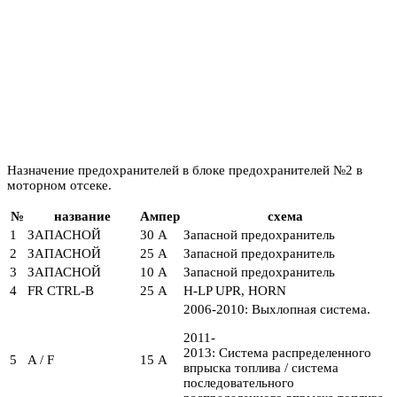
Назначение предохранителей в блоке предохранителей №2 в
моторном отсеке.
№
название
Ампер
схема
1
ЗАПАСНОЙ
30 А
Запасной предохранитель
2
ЗАПАСНОЙ
25 А
Запасной предохранитель
3
ЗАПАСНОЙ
10 А
Запасной предохранитель
4
FR CTRL-B
25 А
H-LP UPR, HORN
2006-2010: Выхлопная система.
2011-
2013: Система распределенного
5
A / F
15 А
впрыска топлива / система
последовательного