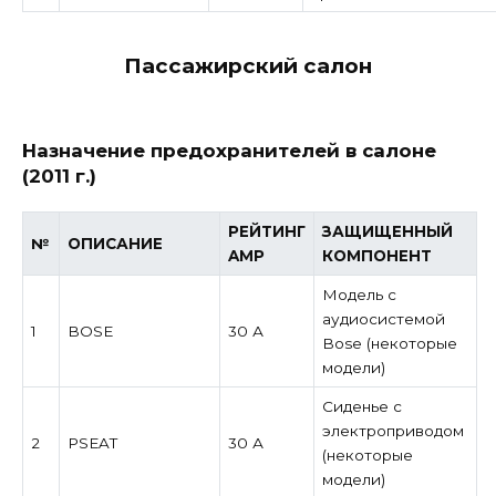
Пассажирский салон
Назначение предохранителей в салоне
(2011 г.)
РЕЙТИНГ
ЗАЩИЩЕННЫЙ
№
ОПИСАНИЕ
AMP
КОМПОНЕНТ
Модель с
аудиосистемой
1
BOSE
30 А
Bose (некоторые
модели)
Сиденье с
электроприводом
2
PSEAT
30 А
(некоторые
модели)