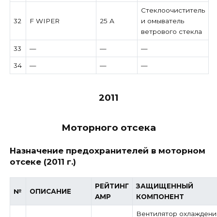
Стеклоочиститель
32
F WIPER
25 А
и омыватель
ветрового стекла
33
—
—
—
34
—
—
—
2011
Моторного отсека
Назначение предохранителей в моторном
отсеке (2011 г.)
РЕЙТИНГ
ЗАЩИЩЕННЫЙ
№
ОПИСАНИЕ
AMP
КОМПОНЕНТ
Вентилятор охлаждени