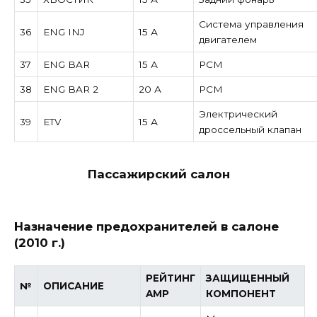
Система управления
36
ENG INJ
15 А
двигателем
37
ENG BAR
15 А
PCM
38
ENG BAR 2
20 А
PCM
Электрический
39
ETV
15 А
дроссельный клапан
Пассажирский салон
Назначение предохранителей в салоне
(2010 г.)
РЕЙТИНГ
ЗАЩИЩЕННЫЙ
№
ОПИСАНИЕ
AMP
КОМПОНЕНТ