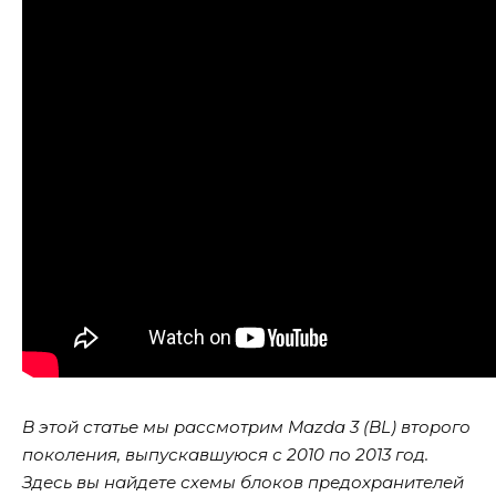
В этой статье мы рассмотрим Mazda 3 (BL) второго
поколения, выпускавшуюся с 2010 по 2013 год.
Здесь вы найдете схемы блоков предохранителей