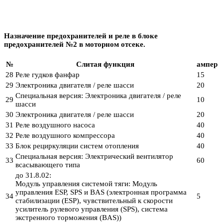
Назначение предохранителей и реле в блоке
предохранителей №2 в моторном отсеке.
№
Слитая функция
ампер
28
Реле гудков фанфар
15
29
Электроника двигателя / реле шасси
20
Специальная версия: Электроника двигателя / реле
29
10
шасси
30
Электроника двигателя / реле шасси
20
31
Реле воздушного насоса
40
32
Реле воздушного компрессора
40
33
Блок рециркуляции систем отопления
40
Специальная версия: Электрический вентилятор
33
60
всасывающего типа
до 31.8.02:
Модуль управления системой тяги: Модуль
управления ESP, SPS и BAS (электронная программа
34
5
стабилизации (ESP), чувствительный к скорости
усилитель рулевого управления (SPS), система
экстренного торможения (BAS))