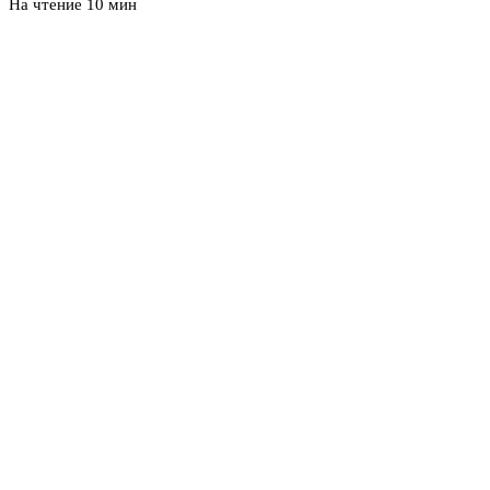
На чтение
10 мин