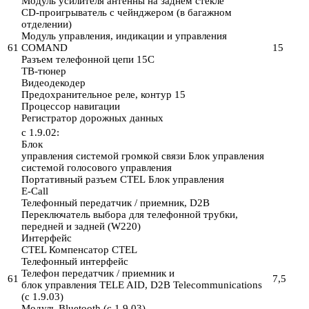
Модуль усилителя антенны на заднем стекле
CD-проигрыватель с чейнджером (в багажном
отделении)
Модуль управления, индикации и управления
61
COMAND
15
Разъем телефонной цепи 15C
ТВ-тюнер
Видеодекодер
Предохранительное реле, контур 15
Процессор навигации
Регистратор дорожных данных
с 1.9.02:
Блок
управления системой громкой связи Блок управления
системой голосового управления
Портативный разъем CTEL Блок управления
E-Call
Телефонный передатчик / приемник, D2B
Переключатель выбора для телефонной трубки,
передней и задней (W220)
Интерфейс
CTEL Компенсатор CTEL
Телефонный интерфейс
Телефон передатчик / приемник и
61
7,5
блок управления TELE AID, D2B Telecommunications
(с 1.9.03)
Модуль Bluetooth (с 1.9.03)