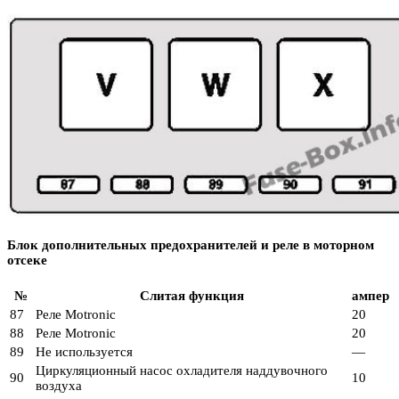
Блок дополнительных предохранителей и реле в моторном
отсеке
№
Слитая функция
ампер
87
Реле Motronic
20
88
Реле Motronic
20
89
Не используется
—
Циркуляционный насос охладителя наддувочного
90
10
воздуха