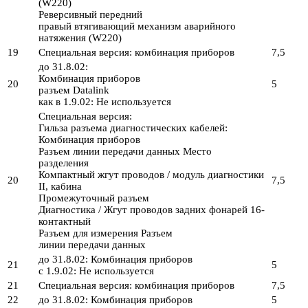
(W220)
Реверсивный передний
правый втягивающий механизм аварийного
натяжения (W220)
19
Специальная версия: комбинация приборов
7,5
до 31.8.02:
Комбинация приборов
20
5
разъем Datalink
как в 1.9.02: Не используется
Специальная версия:
Гильза разъема диагностических кабелей:
Комбинация приборов
Разъем линии передачи данных Место
разделения
Компактный жгут проводов / модуль диагностики
20
7,5
II, кабина
Промежуточный разъем
Диагностика / Жгут проводов задних фонарей 16-
контактный
Разъем для измерения Разъем
линии передачи данных
до 31.8.02: Комбинация приборов
21
5
с 1.9.02: Не используется
21
Специальная версия: комбинация приборов
7,5
22
до 31.8.02: Комбинация приборов
5