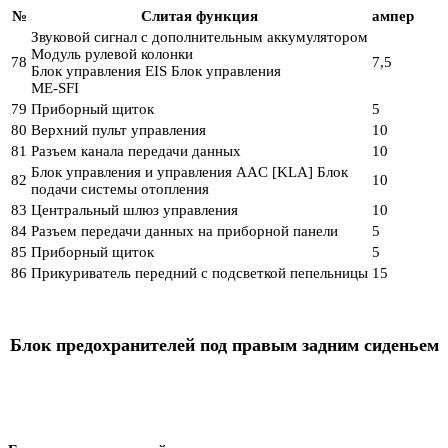
№
Слитая функция
ампер
Звуковой сигнал с дополнительным аккумулятором
Модуль рулевой колонки
78
7,5
Блок управления EIS Блок управления
ME-SFI
79
Приборный щиток
5
80
Верхний пульт управления
10
81
Разъем канала передачи данных
10
Блок управления и управления AAC [KLA] Блок
82
10
подачи системы отопления
83
Центральный шлюз управления
10
84
Разъем передачи данных на приборной панели
5
85
Приборный щиток
5
86
Прикуриватель передний с подсветкой пепельницы
15
Блок предохранителей под правым задним сиденьем