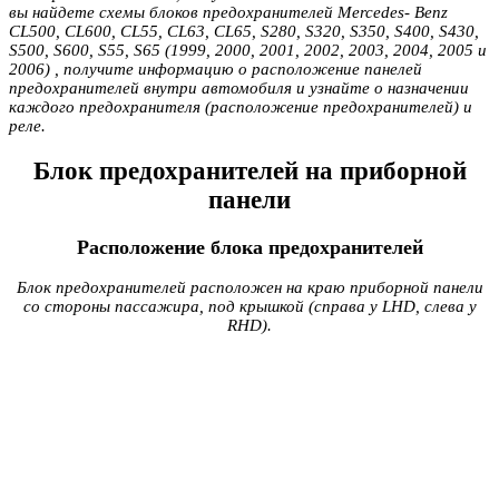
вы найдете схемы блоков предохранителей Mercedes- Benz
CL500, CL600, CL55, CL63, CL65, S280, S320, S350, S400, S430,
S500, S600, S55, S65 (1999, 2000, 2001, 2002, 2003, 2004, 2005 и
2006) , получите информацию о расположение панелей
предохранителей внутри автомобиля и узнайте о назначении
каждого предохранителя (расположение предохранителей) и
реле.
Блок предохранителей на приборной
панели
Расположение блока предохранителей
Блок предохранителей расположен на краю приборной панели
со стороны пассажира, под крышкой (справа у LHD, слева у
RHD).