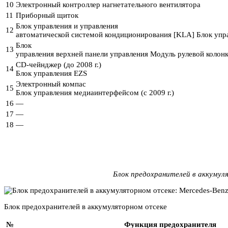
10
Электронный контроллер нагнетательного вентилятора
11
Приборный щиток
Блок управления и управления
12
автоматической системой кондиционирования [KLA] Блок упр
Блок
13
управления верхней панели управления Модуль рулевой колон
CD-чейнджер (до 2008 г.)
14
Блок управления EZS
Электронный компас
15
Блок управления медиаинтерфейсом (с 2009 г.)
16
—
17
—
18
—
Блок предохранителей в аккумул
Блок предохранителей в аккумуляторном отсеке
№
Функция предохранителя