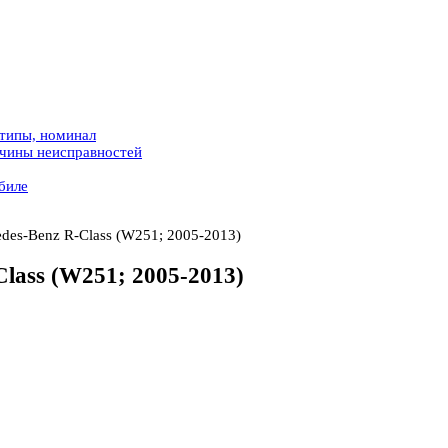
 типы, номинал
ичины неисправностей
биле
des-Benz R-Class (W251; 2005-2013)
lass (W251; 2005-2013)