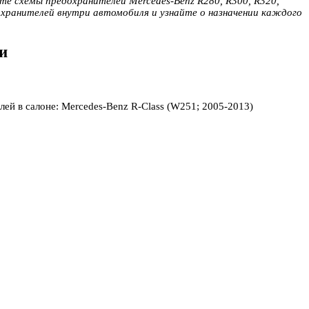
те схемы предохранителей Mercedes-Benz R280, R300, R320,
едохранителей внутри автомобиля и узнайте о назначении каждого
и