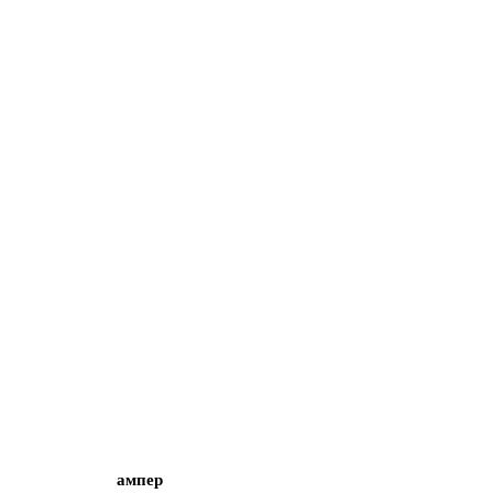
ампер