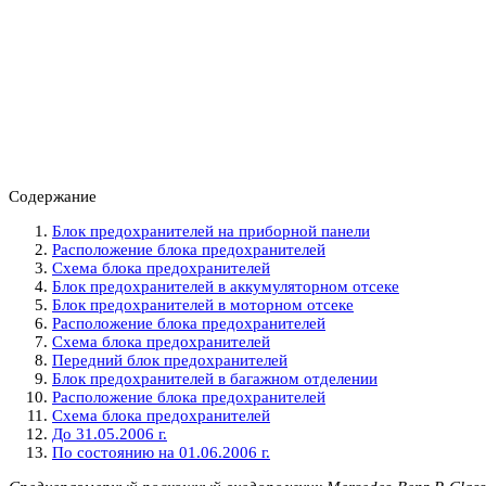
Содержание
Блок предохранителей на приборной панели
Расположение блока предохранителей
Схема блока предохранителей
Блок предохранителей в аккумуляторном отсеке
Блок предохранителей в моторном отсеке
Расположение блока предохранителей
Схема блока предохранителей
Передний блок предохранителей
Блок предохранителей в багажном отделении
Расположение блока предохранителей
Схема блока предохранителей
До 31.05.2006 г.
По состоянию на 01.06.2006 г.