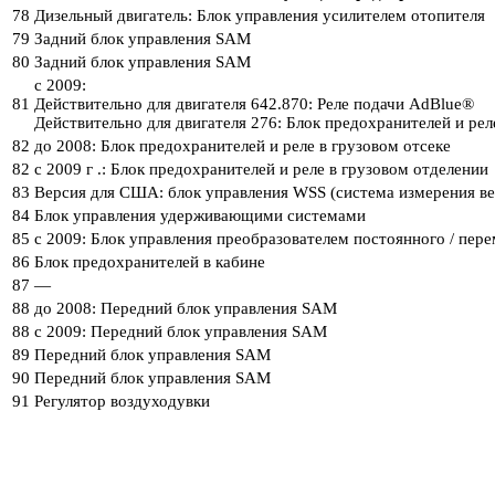
78
Дизельный двигатель: Блок управления усилителем отопителя
79
Задний блок управления SAM
80
Задний блок управления SAM
с 2009:
81
Действительно для двигателя 642.870: Реле подачи AdBlue®
Действительно для двигателя 276: Блок предохранителей и рел
82
до 2008: Блок предохранителей и реле в грузовом отсеке
82
с 2009 г .: Блок предохранителей и реле в грузовом отделении
83
Версия для США: блок управления WSS (система измерения ве
84
Блок управления удерживающими системами
85
с 2009: Блок управления преобразователем постоянного / пере
86
Блок предохранителей в кабине
87
—
88
до 2008: Передний блок управления SAM
88
с 2009: Передний блок управления SAM
89
Передний блок управления SAM
90
Передний блок управления SAM
91
Регулятор воздуходувки