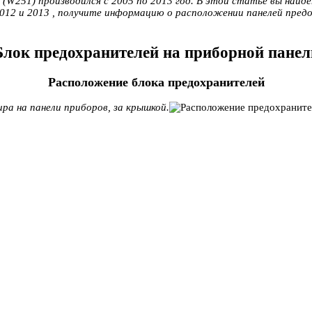
(W251) производился с 2005 по 2013 год. В этой статье вы найде
1, 2012 и 2013 , получите информацию о расположении панелей пр
Блок предохранителей на приборной панел
Расположение блока предохранителей
ра на панели приборов, за крышкой.