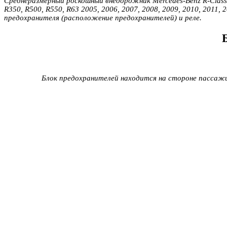
Среднеразмерный роскошный внедорожник Mercedes-Benz R-Class 
R350, R500, R550, R63 2005, 2006, 2007, 2008, 2009, 2010, 201
предохранителя (расположение предохранителей) и реле.
Блок предохранителей находится на стороне пассажи