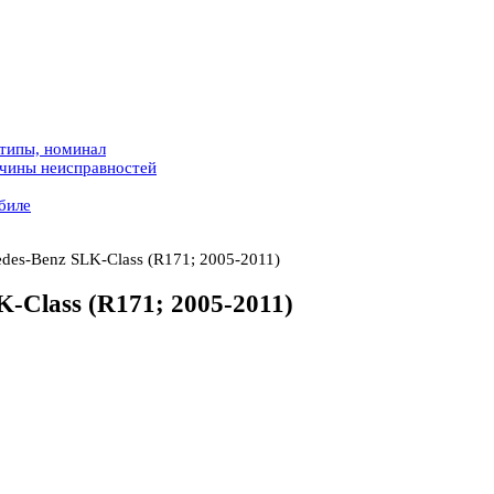
 типы, номинал
ичины неисправностей
биле
des-Benz SLK-Class (R171; 2005-2011)
-Class (R171; 2005-2011)