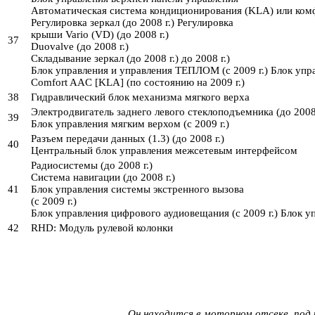
Автоматическая система кондиционирования (KLA) или ком
Регулировка зеркал (до 2008 г.) Регулировка
крыши Vario (VD) (до 2008 г.)
37
Duovalve (до 2008 г.)
Складывание зеркал (до 2008 г.) до 2008 г.)
Блок управления и управления ТЕПЛОМ (с 2009 г.) Блок упр
Comfort AAC [KLA] (по состоянию на 2009 г.)
38
Гидравлический блок механизма мягкого верха
Электродвигатель заднего левого стеклоподъемника (до 2008 
39
Блок управления мягким верхом (с 2009 г.)
Разъем передачи данных (1.3) (до 2008 г.)
40
Центральный блок управления межсетевым интерфейсом
Радиосистемы (до 2008 г.)
Система навигации (до 2008 г.)
41
Блок управления системы экстренного вызова
(с 2009 г.)
Блок управления цифрового аудиовещания (с 2009 г.) Блок уп
42
RHD: Модуль рулевой колонки
Он находится в моторном отсеке, под