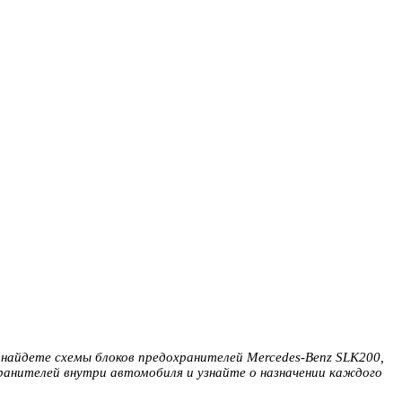
ы найдете схемы блоков предохранителей Mercedes-Benz SLK200,
хранителей внутри автомобиля и узнайте о назначении каждого