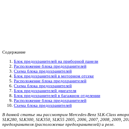
Содержание
Блок предохранителей на приборной панели
Расположение блока предохранителей
Схема блока предохранителей
Блок предохранителей в моторном отсеке
Расположение блока предохранителей
Схема блока предохранителей
Блок предохранителей двигателя
Блок предохранителей в багажном отделении
Расположение блока предохранителей
Схема блока предохранителей
В данной статье мы рассмотрим Mercedes-Benz SLK-Class второг
SLK280, SLK300, SLK350, SLK55 2005, 2006, 2007, 2008, 2009, 
предохранителя (расположение предохранителей) и реле.