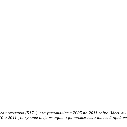
о поколения (R171), выпускавшийся с 2005 по 2011 годы. Здесь в
2010 и 2011 , получите информацию о расположении панелей предо