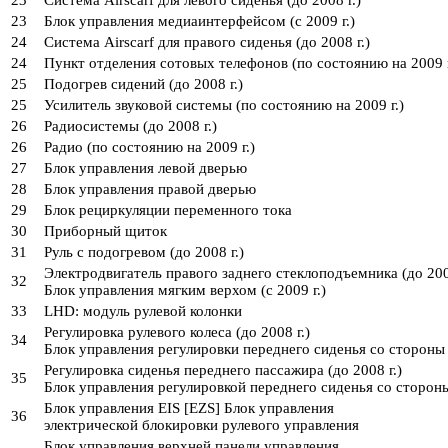
23
Система Airscarf для левого сиденья (до 2008 г.)
23
Блок управления медиаинтерфейсом (с 2009 г.)
24
Система Airscarf для правого сиденья (до 2008 г.)
24
Пункт отделения сотовых телефонов (по состоянию на 2009 г
25
Подогрев сидений (до 2008 г.)
25
Усилитель звуковой системы (по состоянию на 2009 г.)
26
Радиосистемы (до 2008 г.)
26
Радио (по состоянию на 2009 г.)
27
Блок управления левой дверью
28
Блок управления правой дверью
29
Блок рециркуляции переменного тока
30
Приборный щиток
31
Руль с подогревом (до 2008 г.)
Электродвигатель правого заднего стеклоподъемника (до 200
32
Блок управления мягким верхом (с 2009 г.)
33
LHD: модуль рулевой колонки
Регулировка рулевого колеса (до 2008 г.)
34
Блок управления регулировки переднего сиденья со стороны в
Регулировка сиденья переднего пассажира (до 2008 г.)
35
Блок управления регулировкой переднего сиденья со стороны
Блок управления EIS [EZS] Блок управления
36
электрической блокировки рулевого управления
Блок управления верхней панели управления