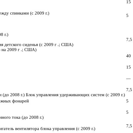
15
жду спинками (с 2009 г.)
5
 г.)
7,5
я детского сиденья (с 2009 г .; США)
 на 2009 г .; США)
40
15
—
7,5
(до 2008 г.) Блок управления удерживающих систем (с 2009 г.)
ружных фонарей
5
5
ного тока (до 2008 г.)
7,5
атель вентилятора блока управления (с 2009 г.)