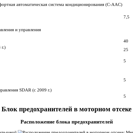
фортная автоматическая система кондиционирования (C-AAC)
7,5
авления и управления
40
г.)
25
5
5
равления SDAR (с 2009 г.)
5
Блок предохранителей в моторном отсеке
Расположение блока предохранителей
 крышкой.