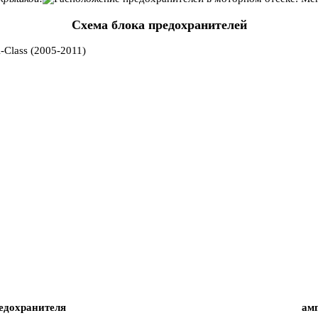
Схема блока предохранителей
едохранителя
ам