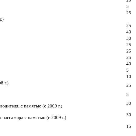
25
5
25
.)
25
40
30
25
25
25
40
5
10
8 г.)
25
5
30
одителя, с памятью (с 2009 г.)
30
 пассажира с памятью (с 2009 г.)
15