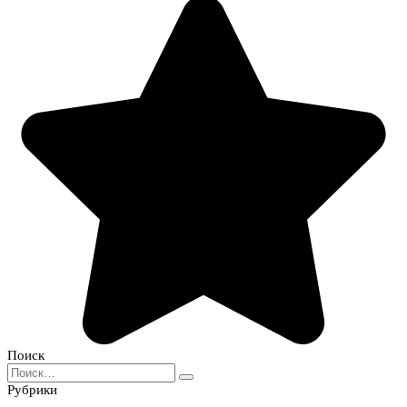
Поиск
Search
for:
Рубрики