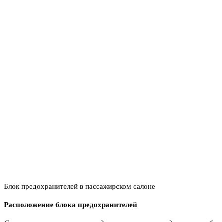
Блок предохранителей в пассажирском салоне
Расположение блока предохранителей