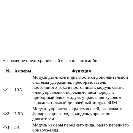
Назначение предохранителей в салоне автомобиля
№
Амперы
Функция
Модуль датчиков и диагностики дополнительной
системы удержания, преобразователь
постоянного тока в постоянный, модуль связи,
Ф1
10А
блок управления переключением передач,
приборный блок, модуль управления кузовом,
вспомогательный дисплейный модуль SDM
Модуль управления трансмиссией, выключатель
Ф2
7.5А
фонаря заднего хода, модуль управления
двигателем
Модуль камеры переднего вида, радар переднего
Ф3
5А
обнаружения