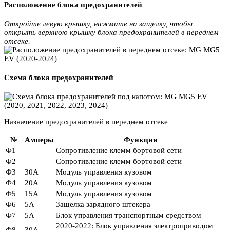
Расположение блока предохранителей
Откройте левую крышку, нажмите на защелку, чтобы
открыть верхнюю крышку блока предохранителей в переднем
отсеке.
Схема блока предохранителей
Назначение предохранителей в переднем отсеке
№
Амперы
Функция
Ф1
Сопротивление клемм бортовой сети
Ф2
Сопротивление клемм бортовой сети
Ф3
30А
Модуль управления кузовом
Ф4
20А
Модуль управления кузовом
Ф5
15А
Модуль управления кузовом
Ф6
5А
Защелка зарядного штекера
Ф7
5А
Блок управления транспортным средством
2020-2022: Блок управления электроприводом
Ф8
30А