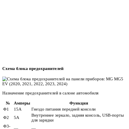
Схема блока предохранителей
Назначение предохранителей в салоне автомобиля
№
Амперы
Функция
Ф1
15А
Гнездо питания передней консоли
Внутреннее зеркало, задняя консоль, USB-порты
Ф2
5А
для зарядки
Ф3-
—
—