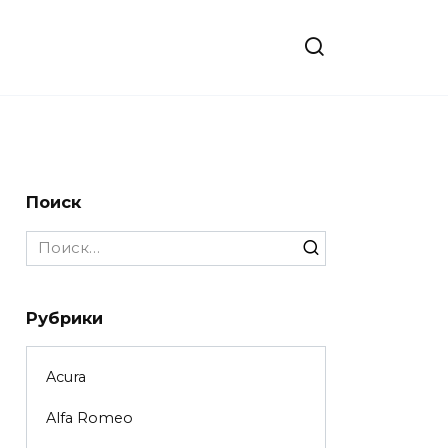
Поиск
Search
for:
Рубрики
Acura
Alfa Romeo