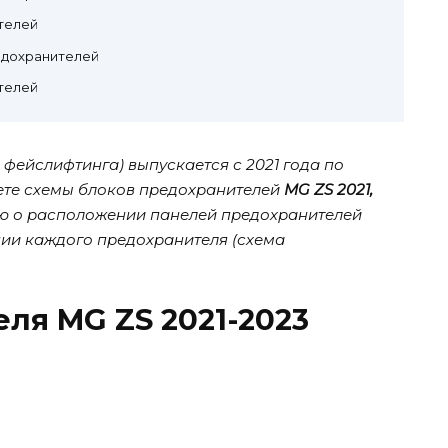
телей
едохранителей
телей
фейслифтинга) выпускается с 2021 года по
дете схемы блоков предохранителей
MG ZS 2021,
ю о расположении панелей предохранителей
нии каждого предохранителя (схема
ля MG ZS 2021-2023