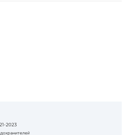
21-2023
едохранителей