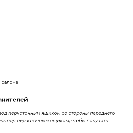
 салоне
анителей
под перчаточным ящиком со стороны переднего
ль под перчаточным ящиком, чтобы получить