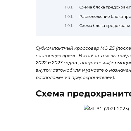
Схема блока предохрани
Расположение блока пр
Схема блока предохрани
Субкомпактный кроссовер MG ZS (после 
настоящее время. В этой статье вы най
2022 и 2023 годов
, получите информаци
внутри автомобиля и узнаете о назначе
расположения предохранителей).
Схема предохраните