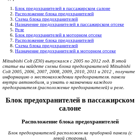
Блок предохранителей в пассажирском салоне
Расположение блока предохранителей
Схема блока предохранителей
Назначение предохранителей в пассажирском отсеке
Реле
Блок предохранителей в моторном отсеке
Расположение блока предохранителей
Схема блока предохранителей
Назначение предохранителей в моторном отсеке
Mitsubishi Colt (Z30) выпускался с 2005 по 2012 год. В этой
статье вы найдете схемы блока предохранителей Mitsubishi
Colt 2005, 2006, 2007, 2008, 2009, 2010, 2011 и 2012 , получите
информацию о местонахождении предохранителя. панели
внутри автомобиля, и узнать о назначении каждого
предохранителя (расположение предохранителей) и реле.
Блок предохранителей в пассажирском
салоне
Расположение блока предохранителей
Блок предохранителей расположен на приборной панели (с
левой стороны).