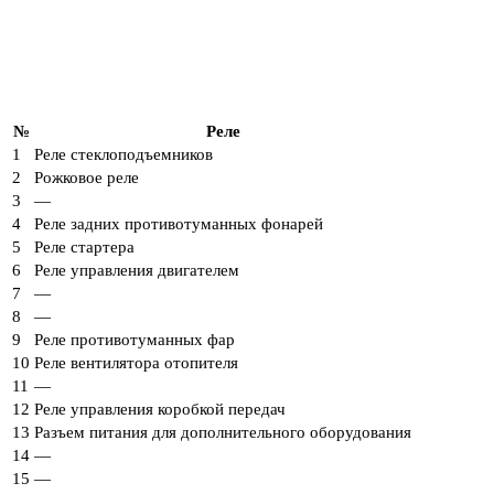
№
Реле
1
Реле стеклоподъемников
2
Рожковое реле
3
—
4
Реле задних противотуманных фонарей
5
Реле стартера
6
Реле управления двигателем
7
—
8
—
9
Реле противотуманных фар
10
Реле вентилятора отопителя
11
—
12
Реле управления коробкой передач
13
Разъем питания для дополнительного оборудования
14
—
15
—