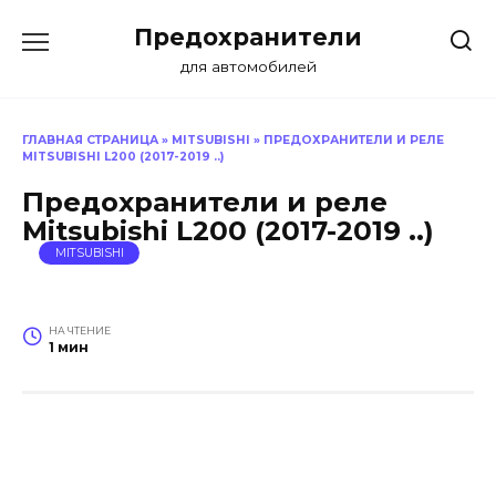
Перейти
Предохранители
к
содержанию
для автомобилей
ГЛАВНАЯ СТРАНИЦА
»
MITSUBISHI
»
ПРЕДОХРАНИТЕЛИ И РЕЛЕ
MITSUBISHI L200 (2017-2019 ..)
Предохранители и реле
Mitsubishi L200 (2017-2019 ..)
MITSUBISHI
НА ЧТЕНИЕ
1 мин