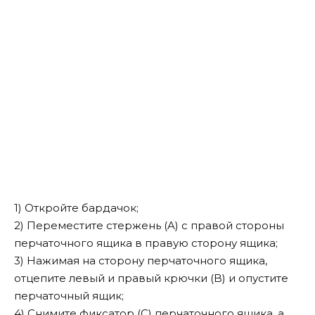
1) Откройте бардачок;
2) Переместите стержень (A) с правой стороны
перчаточного ящика в правую сторону ящика;
3) Нажимая на сторону перчаточного ящика,
отцепите левый и правый крючки (B) и опустите
перчаточный ящик;
4) Снимите фиксатор (C) перчаточного ящика, а