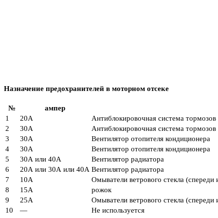
Назначение предохранителей в моторном отсеке
№
ампер
1
20А
Антиблокировочная система тормозов
2
30А
Антиблокировочная система тормозов
3
30А
Вентилятор отопителя кондиционера
4
30А
Вентилятор отопителя кондиционера
5
30А или 40А
Вентилятор радиатора
6
20А или 30А или 40А
Вентилятор радиатора
7
10А
Омыватели ветрового стекла (спереди и
8
15А
рожок
9
25А
Омыватели ветрового стекла (спереди и
10
—
Не используется