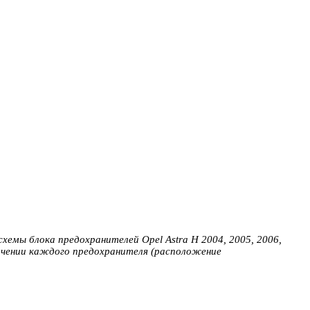
схемы блока предохранителей Opel Astra H 2004, 2005, 2006,
начении каждого предохранителя (расположение