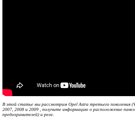
В этой статье мы рассмотрим Opel Astra третьего поколения (Vau
2007, 2008 и 2009 , получите информацию о расположение пане
предохранителей) и реле.