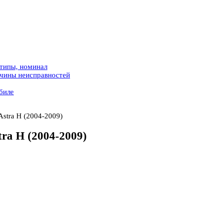
 типы, номинал
ичины неисправностей
биле
Astra H (2004-2009)
tra H (2004-2009)