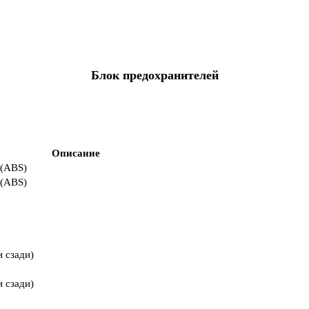
Блок предохранителей
Описание
 (ABS)
 (ABS)
 сзади)
 сзади)