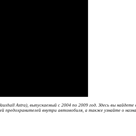
xhall Astra), выпускаемый с 2004 по 2009 год. Здесь вы найдете 
лей предохранителей внутри автомобиля, а также узнайте о наз