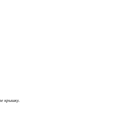
те крышку.