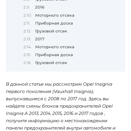
2016
Моторного отсека
Приборная доска
Грузовой отсек
2017
Моторного отсека
Приборная доска
Грузовой отсек
В данной статье мы рассмотрим Opel Insignia
первого поколения (Vauxhall Insignia),
выпускавшиеся с 2008 по 2017 год. Здесь вы
найдете схемы блоков предохранителей Opel
Insignia A 2013, 2014, 2015, 2016 и 2017 годов ,
получите информацию о местонахождении
панели предохранителей внутри автомобиля и