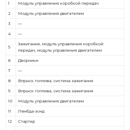
1
Модуль управления коробкой передач
2
Модуль управления двигателем
3
—
4
—
Зажигание, модуль управления коробкой
5
передач, модуль управления двигателем
6
Дворники
7
—
8
Впрыск топлива, система зажигания
9
Впрыск топлива, система зажигания
10
Модуль управления двигателем
11
Лямбда-зонд
12
Стартер