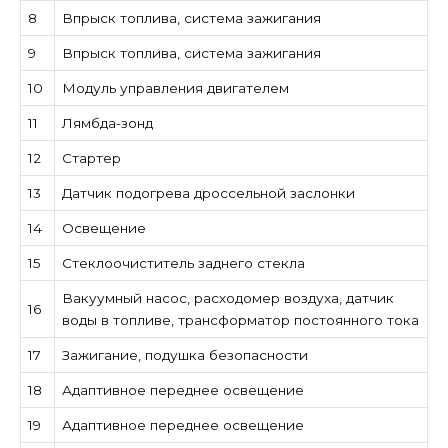
8
Впрыск топлива, система зажигания
9
Впрыск топлива, система зажигания
10
Модуль управления двигателем
11
Лямбда-зонд
12
Стартер
13
Датчик подогрева дроссельной заслонки
14
Освещение
15
Стеклоочиститель заднего стекла
Вакуумный насос, расходомер воздуха, датчик
16
воды в топливе, трансформатор постоянного тока
17
Зажигание, подушка безопасности
18
Адаптивное переднее освещение
19
Адаптивное переднее освещение