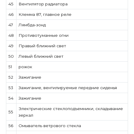
45
Вентилятор радиатора
46
Клемма 87, главное реле
47
Лямбда-зонд
48
Противотуманные огни
49
Правый ближний свет
50
Левый ближний свет
51
рожок
52
Зажигание
53
Зажигание, вентилируемые передние сиденья
54
Зажигание
Электрические стеклоподъемники, складывание
55
зеркал
56
Омыватель ветрового стекла