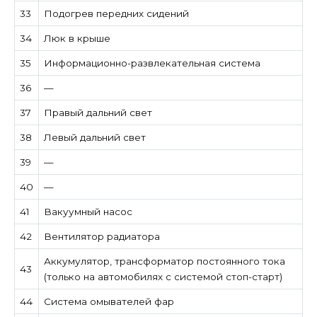
33
Подогрев передних сидений
34
Люк в крыше
35
Информационно-развлекательная система
36
—
37
Правый дальний свет
38
Левый дальний свет
39
—
40
—
41
Вакуумный насос
42
Вентилятор радиатора
Аккумулятор, трансформатор постоянного тока
43
(только на автомобилях с системой стоп-старт)
44
Система омывателей фар