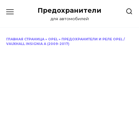
Перейти
Предохранители
к
содержанию
для автомобилей
ГЛАВНАЯ СТРАНИЦА
»
OPEL
»
ПРЕДОХРАНИТЕЛИ И РЕЛЕ OPEL /
VAUXHALL INSIGNIA A (2009-2017)