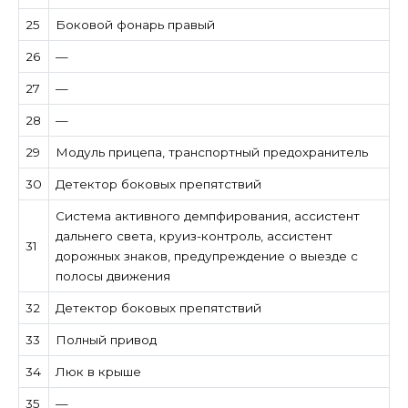
25
Боковой фонарь правый
26
—
27
—
28
—
29
Модуль прицепа, транспортный предохранитель
30
Детектор боковых препятствий
Система активного демпфирования, ассистент
дальнего света, круиз-контроль, ассистент
31
дорожных знаков, предупреждение о выезде с
полосы движения
32
Детектор боковых препятствий
33
Полный привод
34
Люк в крыше
35
—