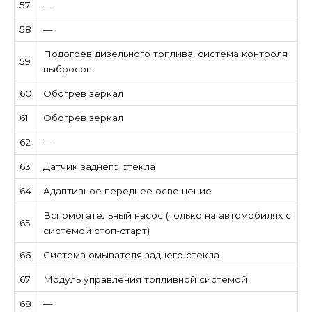
57
—
58
—
Подогрев дизельного топлива, система контроля
59
выбросов
60
Обогрев зеркал
61
Обогрев зеркал
62
—
63
Датчик заднего стекла
64
Адаптивное переднее освещение
Вспомогательный насос (только на автомобилях с
65
системой стоп-старт)
66
Система омывателя заднего стекла
67
Модуль управления топливной системой
68
—