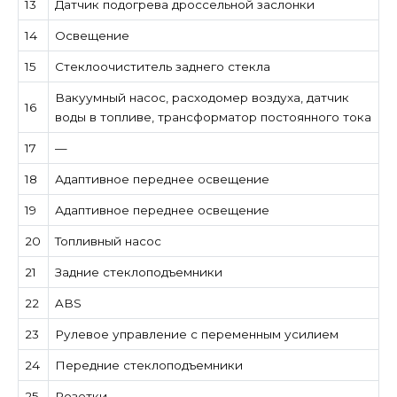
13
Датчик подогрева дроссельной заслонки
14
Освещение
15
Стеклоочиститель заднего стекла
Вакуумный насос, расходомер воздуха, датчик
16
воды в топливе, трансформатор постоянного тока
17
—
18
Адаптивное переднее освещение
19
Адаптивное переднее освещение
20
Топливный насос
21
Задние стеклоподъемники
22
ABS
23
Рулевое управление с переменным усилием
24
Передние стеклоподъемники
25
Розетки