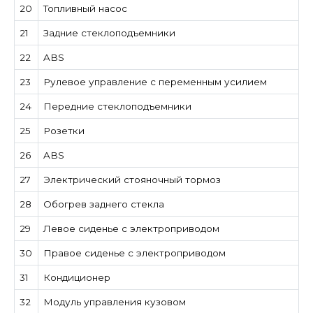
20
Топливный насос
21
Задние стеклоподъемники
22
ABS
23
Рулевое управление с переменным усилием
24
Передние стеклоподъемники
25
Розетки
26
ABS
27
Электрический стояночный тормоз
28
Обогрев заднего стекла
29
Левое сиденье с электроприводом
30
Правое сиденье с электроприводом
31
Кондиционер
32
Модуль управления кузовом