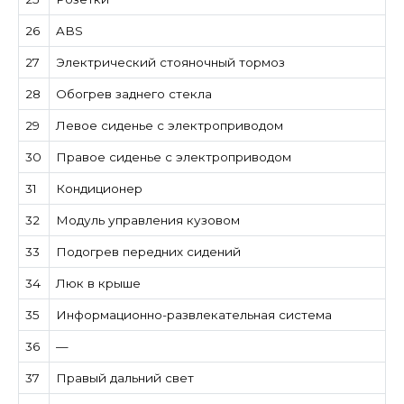
26
ABS
27
Электрический стояночный тормоз
28
Обогрев заднего стекла
29
Левое сиденье с электроприводом
30
Правое сиденье с электроприводом
31
Кондиционер
32
Модуль управления кузовом
33
Подогрев передних сидений
34
Люк в крыше
35
Информационно-развлекательная система
36
—
37
Правый дальний свет