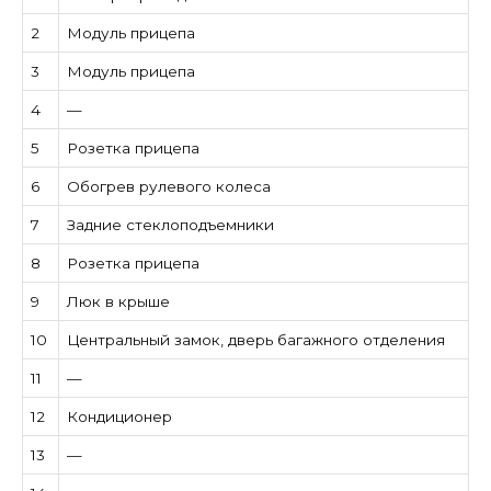
2
Модуль прицепа
3
Модуль прицепа
4
—
5
Розетка прицепа
6
Обогрев рулевого колеса
7
Задние стеклоподъемники
8
Розетка прицепа
9
Люк в крыше
10
Центральный замок, дверь багажного отделения
11
—
12
Кондиционер
13
—