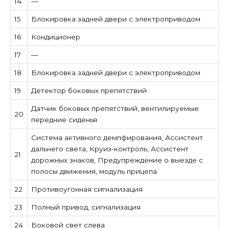
14
—
15
Блокировка задней двери с электроприводом
16
Кондиционер
17
—
18
Блокировка задней двери с электроприводом
19
Детектор боковых препятствий
Датчик боковых препятствий, вентилируемые
20
передние сиденья
Система активного демпфирования, Ассистент
дальнего света, Круиз-контроль, Ассистент
21
дорожных знаков, Предупреждение о выезде с
полосы движения, модуль прицепа
22
Противоугонная сигнализация
23
Полный привод, сигнализация
24
Боковой свет слева