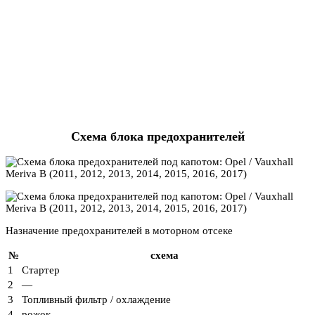
Схема блока предохранителей
Назначение предохранителей в моторном отсеке
№
схема
1
Стартер
2
—
3
Топливный фильтр / охлаждение
4
рожок