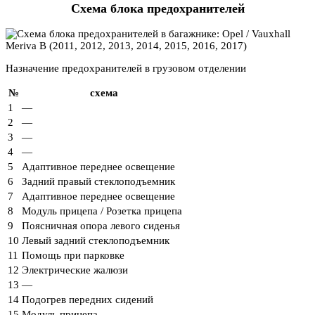
Схема блока предохранителей
Назначение предохранителей в грузовом отделении
№
схема
1
—
2
—
3
—
4
—
5
Адаптивное переднее освещение
6
Задний правый стеклоподъемник
7
Адаптивное переднее освещение
8
Модуль прицепа / Розетка прицепа
9
Поясничная опора левого сиденья
10
Левый задний стеклоподъемник
11
Помощь при парковке
12
Электрические жалюзи
13
—
14
Подогрев передних сидений
15
Модуль прицепа