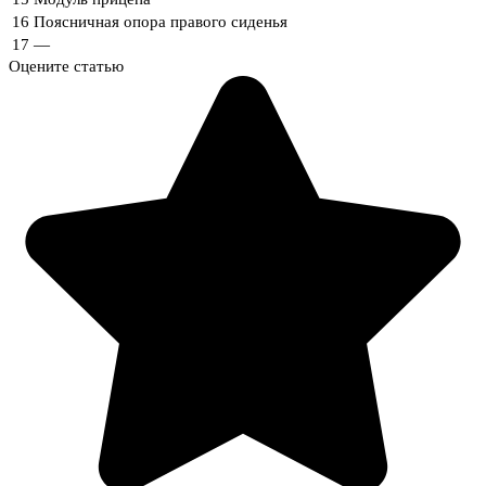
16
Поясничная опора правого сиденья
17
—
Оцените статью