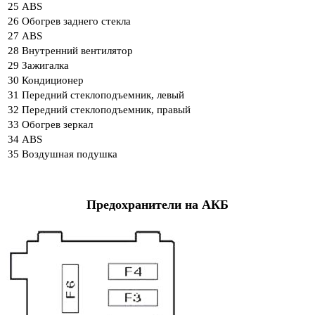
25
ABS
26
Обогрев заднего стекла
27
ABS
28
Внутренний вентилятор
29
Зажигалка
30
Кондиционер
31
Передний стеклоподъемник, левый
32
Передний стеклоподъемник, правый
33
Обогрев зеркал
34
ABS
35
Воздушная подушка
Предохранители на АКБ