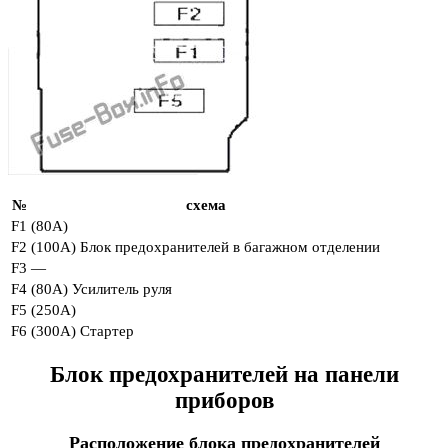
№
схема
F1
(80А)
F2
(100A) Блок предохранителей в багажном отделении
F3
—
F4
(80A) Усилитель руля
F5
(250A)
F6
(300A) Стартер
Блок предохранителей на панели
приборов
Расположение блока предохранителей