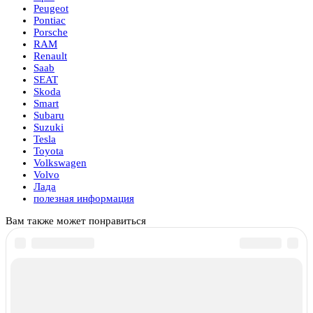
Peugeot
Pontiac
Porsche
RAM
Renault
Saab
SEAT
Skoda
Smart
Subaru
Suzuki
Tesla
Toyota
Volkswagen
Volvo
Лада
полезная информация
Вам также может понравиться