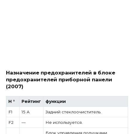
Назначение предохранителей в блоке
предохранителей приборной панели
(2007)
Н °
Рейтинг
функции
F1
15 А
Задний стеклоочиститель.
F2
—
Не используется.
Блок управления подушками