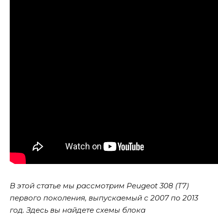
В этой статье мы рассмотрим Peugeot 308 (T7)
первого поколения, выпускаемый с 2007 по 2013
год. Здесь вы найдете схемы блока