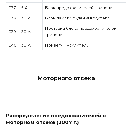
G37
5 А
Блок предохранителей прицепа.
G38
30 А
Блок памяти сиденья водителя.
Поставка блока предохранителей
G39
30 А
прицепа.
G40
30 А
Привет-Fi усилитель.
Моторного отсека
Распределение предохранителей в
моторном отсеке (2007 г.)