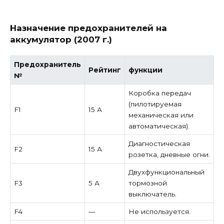
Назначение предохранителей на
аккумулятор (2007 г.)
Предохранитель
Рейтинг
функции
№
Коробка передач
(пилотируемая
F1
15 А
механическая или
автоматическая).
Диагностическая
F2
15 А
розетка, дневные огни.
Двухфункциональный
F3
5 А
тормозной
выключатель.
F4
—
Не используется.