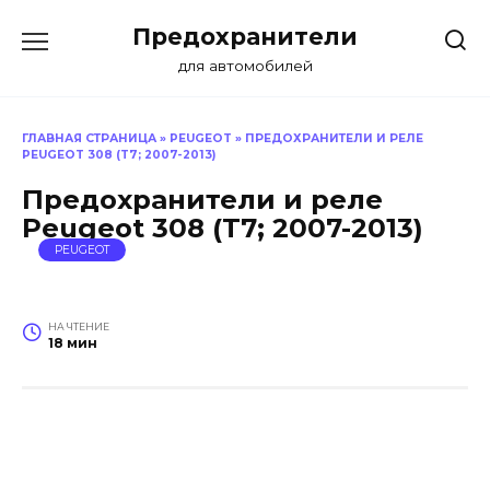
Перейти
Предохранители
к
содержанию
для автомобилей
ГЛАВНАЯ СТРАНИЦА
»
PEUGEOT
»
ПРЕДОХРАНИТЕЛИ И РЕЛЕ
PEUGEOT 308 (T7; 2007-2013)
Предохранители и реле
Peugeot 308 (T7; 2007-2013)
PEUGEOT
НА ЧТЕНИЕ
18 мин