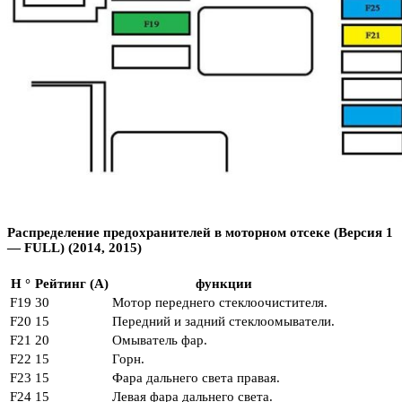
Распределение предохранителей в моторном отсеке (Версия 1
— FULL) (2014, 2015)
Н °
Рейтинг (А)
функции
F19
30
Мотор переднего стеклоочистителя.
F20
15
Передний и задний стеклоомыватели.
F21
20
Омыватель фар.
F22
15
Горн.
F23
15
Фара дальнего света правая.
F24
15
Левая фара дальнего света.