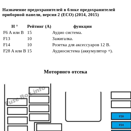
Назначение предохранителей в блоке предохранителей
приборной панели, версия 2 (ECO) (2014, 2015)
Н °
Рейтинг (А)
функции
F6 A или B
15
Аудио система.
F13
10
Зажигалка.
F14
10
Розетка для аксессуаров 12 В.
F28 A или B
15
Аудиосистема (аккумулятор +).
Моторного отсека