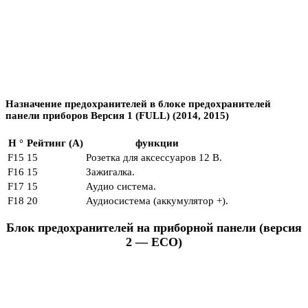
Назначение предохранителей в блоке предохранителей
панели приборов Версия 1 (FULL) (2014, 2015)
Н °
Рейтинг (А)
функции
F15
15
Розетка для аксессуаров 12 В.
F16
15
Зажигалка.
F17
15
Аудио система.
F18
20
Аудиосистема (аккумулятор +).
Блок предохранителей на приборной панели (версия
2 — ECO)