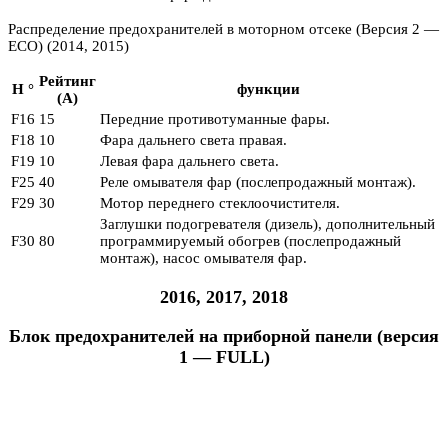
Распределение предохранителей в моторном отсеке (Версия 2 —
ECO) (2014, 2015)
Рейтинг
Н °
функции
(А)
F16
15
Передние противотуманные фары.
F18
10
Фара дальнего света правая.
F19
10
Левая фара дальнего света.
F25
40
Реле омывателя фар (послепродажный монтаж).
F29
30
Мотор переднего стеклоочистителя.
Заглушки подогревателя (дизель), дополнительный
F30
80
программируемый обогрев (послепродажный
монтаж), насос омывателя фар.
2016, 2017, 2018
Блок предохранителей на приборной панели (версия
1 — FULL)