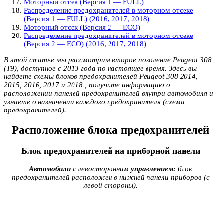
Моторный отсек (Версия 1 — FULL)
Распределение предохранителей в моторном отсеке
(Версия 1 — FULL) (2016, 2017, 2018)
Моторный отсек (Версия 2 — ECO)
Распределение предохранителей в моторном отсеке
(Версия 2 — ECO) (2016, 2017, 2018)
В этой статье мы рассмотрим второе поколение Peugeot 308
(T9), доступное с 2013 года по настоящее время. Здесь вы
найдете схемы блоков предохранителей Peugeot 308 2014,
2015, 2016, 2017 и 2018 , получите информацию о
расположении панелей предохранителей внутри автомобиля и
узнаете о назначении каждого предохранителя (схема
предохранителей).
Расположение блока предохранителей
Блок предохранителей на приборной панели
Автомобили
с левосторонним
управлением:
блок
предохранителей расположен в нижней панели приборов (с
левой стороны).