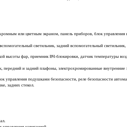
ромным или цветным экраном, панель приборов, блок управления к
вспомогательный светильник, задний вспомогательный светильник, 
кой высоты фар, приемник ВЧ-блокировки, датчик температуры воз
, передний и задний плафоны, электрохромированные внутренние зе
ок управления подушками безопасности, реле безопасности автома
ке, задних стекол.
ал.
к управления навигацией.