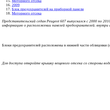
Моторного отсека
2009
Блок предохранителей на приборной панели
Моторного отсека
Представительский седан Peugeot 607 выпускался с 2000 по 2010 
информацию о расположении панелей предохранителей. внутри 
Блоки предохранителей расположены в нижней части облицовки (со
Для доступа откройте крышку вещевого отсека со стороны води