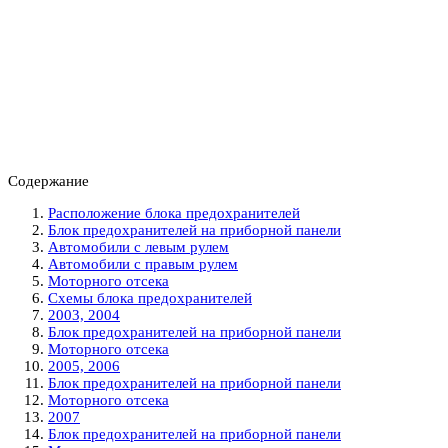
Содержание
Расположение блока предохранителей
Блок предохранителей на приборной панели
Автомобили с левым рулем
Автомобили с правым рулем
Моторного отсека
Схемы блока предохранителей
2003, 2004
Блок предохранителей на приборной панели
Моторного отсека
2005, 2006
Блок предохранителей на приборной панели
Моторного отсека
2007
Блок предохранителей на приборной панели