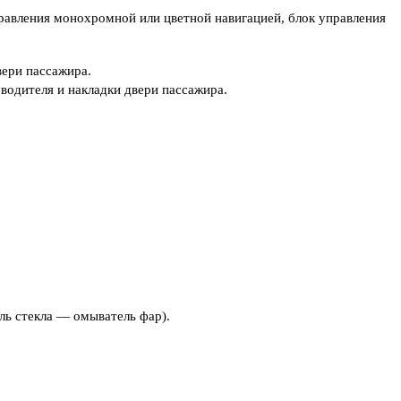
равления монохромной или цветной навигацией, блок управления
вери пассажира.
 водителя и накладки двери пассажира.
ь стекла — омыватель фар).