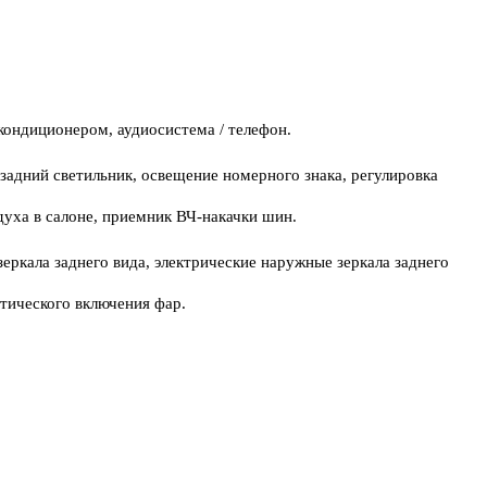
ондиционером, аудиосистема / телефон.
задний светильник, освещение номерного знака, регулировка
духа в салоне, приемник ВЧ-накачки шин.
ркала заднего вида, электрические наружные зеркала заднего
тического включения фар.