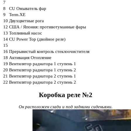
7
8
CU Омыватель фар
9
Term.XE
10
Двухцветные рога
12
США / Япония: противотуманные фары
13
Топливный насос
14
CU Power Top (двойное реле)
15
16
Прерывистый контроль стеклоочистителя
18
Активация Отопление
19
Вентилятор радиатора 1 ступень 1
20
Вентилятор радиатора 1 ступень 2
21
Вентилятор радиатора 2 ступень 1
22
Вентилятор радиатора 2 ступень 2
Коробка реле №2
Он расположен сзади и под задними сиденьями.