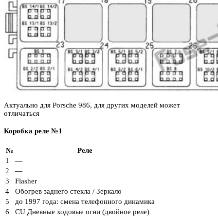
Актуально для Porsche 986, для других моделей может
отличаться
Коробка реле №1
№
Реле
1
—
2
—
3
Flasher
4
Обогрев заднего стекла / Зеркало
5
до 1997 года: смена телефонного динамика
6
CU Дневные ходовые огни (двойное реле)