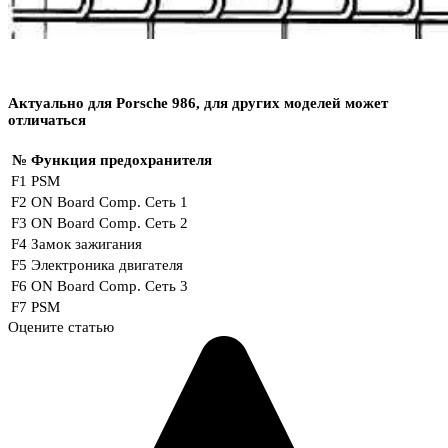
Актуально для Porsche 986, для других моделей может
отличаться
№
Функция предохранителя
F1
PSM
F2
ON Board Comp. Сеть 1
F3
ON Board Comp. Сеть 2
F4
Замок зажигания
F5
Электроника двигателя
F6
ON Board Comp. Сеть 3
F7
PSM
Оцените статью