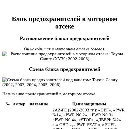
Блок предохранителей в моторном
отсеке
Расположение блока предохранителей
Он находится в моторном отсеке (слева).
Схема блока предохранителей
Назначение предохранителей в моторном отсеке
№
ампер
название
Цепи защищены
2AZ-FE (2002-2003 гг.): «DEF», «PWR
№1», «PWR N0.2», «PWR N0.3»,
«PWR N0.4», «STOP», «ДВЕРЬ №2»
»,« OBD »,« PWR SEAT »,« FUEL