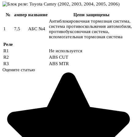
№
ампер
название
Цепи защищены
Антиблокировочная тормозная система,
система противоскольжения автомобиля,
1
7,5
АБС №4
противобуксовочная система,
вспомогательная тормозная система
Реле
R1
Не используется
R2
ABS CUT
R3
ABS MTR
Оцените статью