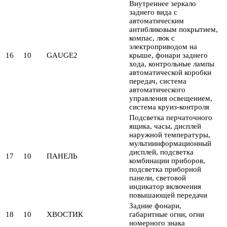
Внутреннее зеркало
заднего вида с
автоматическим
антибликовым покрытием,
компас, люк с
электроприводом на
16
10
GAUGE2
крыше, фонари заднего
хода, контрольные лампы
автоматической коробки
передач, система
автоматического
управления освещением,
система круиз-контроля
Подсветка перчаточного
ящика, часы, дисплей
наружной температуры,
мультиинформационный
дисплей, подсветка
17
10
ПАНЕЛЬ
комбинации приборов,
подсветка приборной
панели, световой
индикатор включения
повышающей передачи
Задние фонари,
18
10
ХВОСТИК
габаритные огни, огни
номерного знака