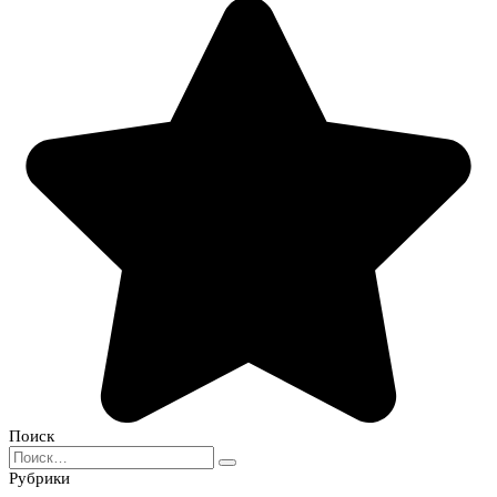
Поиск
Search
for:
Рубрики