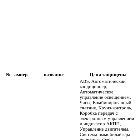
№
ампер
название
Цепи защищены
ABS, Автоматический
кондиционер,
Автоматическое
управление освещением,
Часы, Комбинированный
счетчик, Круиз-контроль,
Коробка передач с
электронным управлением
и индикатор АКПП,
Управление двигателем,
Система иммобилайзера
двигателя, Фара,