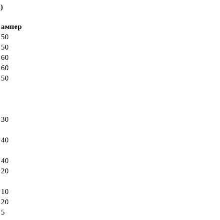
)
ампер
50
50
60
60
50
30
40
40
20
10
20
5