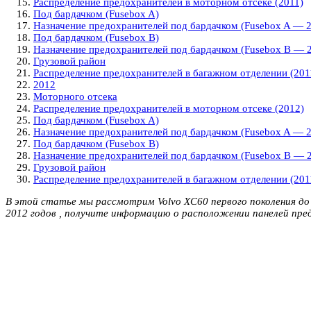
Распределение предохранителей в моторном отсеке (2011)
Под бардачком (Fusebox A)
Назначение предохранителей под бардачком (Fusebox A — 2
Под бардачком (Fusebox B)
Назначение предохранителей под бардачком (Fusebox B — 
Грузовой район
Распределение предохранителей в багажном отделении (201
2012
Моторного отсека
Распределение предохранителей в моторном отсеке (2012)
Под бардачком (Fusebox A)
Назначение предохранителей под бардачком (Fusebox A — 
Под бардачком (Fusebox B)
Назначение предохранителей под бардачком (Fusebox B — 
Грузовой район
Распределение предохранителей в багажном отделении (201
В этой статье мы рассмотрим Volvo XC60 первого поколения до 
2012 годов , получите информацию о расположении панелей пре