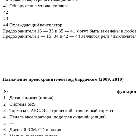
41
Обнаружение утечки топлива
42
43
44
Охлаждающий вентилятор
Предохранители 16 — 33 и 35 — 41 могут быть заменены в любое 
Предохранители 1 — 15, 34 и 42 — 44 являются реле / ​​выключа
Назначение предохранителей под бардачком (2009, 2010)
№
функция
1
Датчик дождя (опция)
2
Система SRS
3
Тормоза с АБС. Электрический стояночный тормоз
4
Педаль акселератора, подогрев сидений (опция)
5
—
6
Дисплей ICM, CD и радио