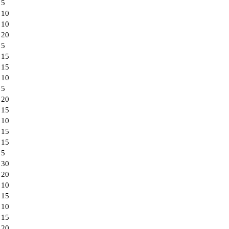
5
10
10
20
5
15
15
10
5
20
15
10
15
15
5
30
20
10
15
10
15
20