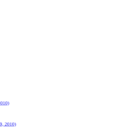
2010)
9, 2010)