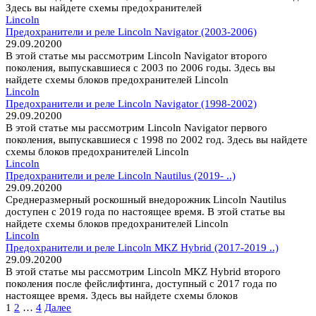
Здесь вы найдете схемы предохранителей
Lincoln
Предохранители и реле Lincoln Navigator (2003-2006)
29.09.2020
0
В этой статье мы рассмотрим Lincoln Navigator второго
поколения, выпускавшиеся с 2003 по 2006 годы. Здесь вы
найдете схемы блоков предохранителей Lincoln
Lincoln
Предохранители и реле Lincoln Navigator (1998-2002)
29.09.2020
0
В этой статье мы рассмотрим Lincoln Navigator первого
поколения, выпускавшиеся с 1998 по 2002 год. Здесь вы найдете
схемы блоков предохранителей Lincoln
Lincoln
Предохранители и реле Lincoln Nautilus (2019- ..)
29.09.2020
0
Среднеразмерный роскошный внедорожник Lincoln Nautilus
доступен с 2019 года по настоящее время. В этой статье вы
найдете схемы блоков предохранителей Lincoln
Lincoln
Предохранители и реле Lincoln MKZ Hybrid (2017-2019 ..)
29.09.2020
0
В этой статье мы рассмотрим Lincoln MKZ Hybrid второго
поколения после фейслифтинга, доступный с 2017 года по
настоящее время. Здесь вы найдете схемы блоков
Пагинация
1
2
…
4
Далее