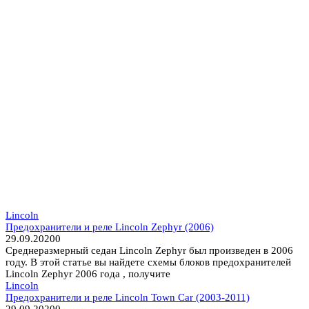
Lincoln
Предохранители и реле Lincoln Zephyr (2006)
29.09.2020
0
Среднеразмерный седан Lincoln Zephyr был произведен в 2006
году. В этой статье вы найдете схемы блоков предохранителей
Lincoln Zephyr 2006 года , получите
Lincoln
Предохранители и реле Lincoln Town Car (2003-2011)