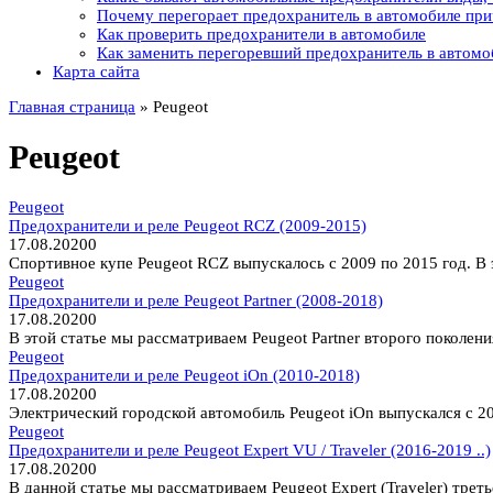
Почему перегорает предохранитель в автомобиле пр
Как проверить предохранители в автомобиле
Как заменить перегоревший предохранитель в автомо
Карта сайта
Главная страница
»
Peugeot
Peugeot
Peugeot
Предохранители и реле Peugeot RCZ (2009-2015)
17.08.2020
0
Спортивное купе Peugeot RCZ выпускалось с 2009 по 2015 год. В 
Peugeot
Предохранители и реле Peugeot Partner (2008-2018)
17.08.2020
0
В этой статье мы рассматриваем Peugeot Partner второго поколен
Peugeot
Предохранители и реле Peugeot iOn (2010-2018)
17.08.2020
0
Электрический городской автомобиль Peugeot iOn выпускался с 20
Peugeot
Предохранители и реле Peugeot Expert VU / Traveler (2016-2019 ..)
17.08.2020
0
В данной статье мы рассматриваем Peugeot Expert (Traveler) трет