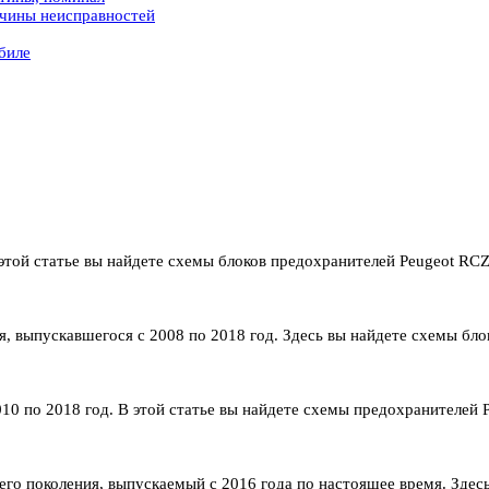
ичины неисправностей
биле
этой статье вы найдете схемы блоков предохранителей Peugeot RCZ 
ия, выпускавшегося с 2008 по 2018 год. Здесь вы найдете схемы бл
10 по 2018 год. В этой статье вы найдете схемы предохранителей P
ьего поколения, выпускаемый с 2016 года по настоящее время. Здес