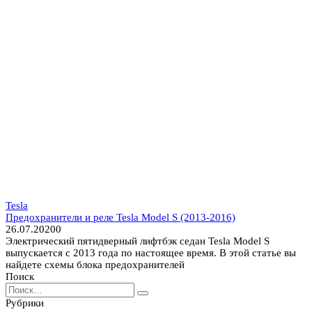
Tesla
Предохранители и реле Tesla Model S (2013-2016)
26.07.2020
0
Электрический пятидверный лифтбэк седан Tesla Model S
выпускается с 2013 года по настоящее время. В этой статье вы
найдете схемы блока предохранителей
Поиск
Search
for:
Рубрики