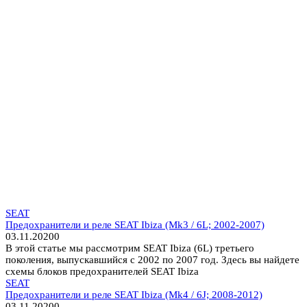
SEAT
Предохранители и реле SEAT Ibiza (Mk3 / 6L; 2002-2007)
03.11.2020
0
В этой статье мы рассмотрим SEAT Ibiza (6L) третьего
поколения, выпускавшийся с 2002 по 2007 год. Здесь вы найдете
схемы блоков предохранителей SEAT Ibiza
SEAT
Предохранители и реле SEAT Ibiza (Mk4 / 6J; 2008-2012)
03.11.2020
0