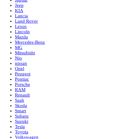
Jaguar
Jeep
KIA
Lancia
Land Rover
Lexus
Lincoln
Mazda
Mercedes-Benz
MG
Mitsubishi
Nio
nissan
Opel
Peugeot
Pontiac
Porsche
RAM
Renault
Saab
Skoda
Smart
Subaru
Suzuki
Tesla
Toyota
Volkswagen