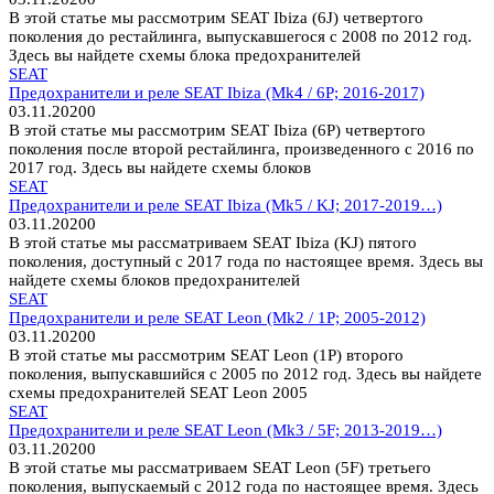
В этой статье мы рассмотрим SEAT Ibiza (6J) четвертого
поколения до рестайлинга, выпускавшегося с 2008 по 2012 год.
Здесь вы найдете схемы блока предохранителей
SEAT
Предохранители и реле SEAT Ibiza (Mk4 / 6P; 2016-2017)
03.11.2020
0
В этой статье мы рассмотрим SEAT Ibiza (6P) четвертого
поколения после второй рестайлинга, произведенного с 2016 по
2017 год. Здесь вы найдете схемы блоков
SEAT
Предохранители и реле SEAT Ibiza (Mk5 / KJ; 2017-2019…)
03.11.2020
0
В этой статье мы рассматриваем SEAT Ibiza (KJ) пятого
поколения, доступный с 2017 года по настоящее время. Здесь вы
найдете схемы блоков предохранителей
SEAT
Предохранители и реле SEAT Leon (Mk2 / 1P; 2005-2012)
03.11.2020
0
В этой статье мы рассмотрим SEAT Leon (1P) второго
поколения, выпускавшийся с 2005 по 2012 год. Здесь вы найдете
схемы предохранителей SEAT Leon 2005
SEAT
Предохранители и реле SEAT Leon (Mk3 / 5F; 2013-2019…)
03.11.2020
0
В этой статье мы рассматриваем SEAT Leon (5F) третьего
поколения, выпускаемый с 2012 года по настоящее время. Здесь