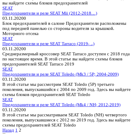
вы найдете схемы блоков предохранителей
SEAT
Предохранители и реле SEAT Mii (2012-2018…)
03.11.2020
0
Блок предохранителей в салоне Предохранители расположены
под передней панелью со стороны водителя за крышкой.
Моторного отсека
SEAT
Предохранители и реле SEAT Tarraco (2019- ..)
03.11.2020
0
Среднеразмерный кроссовер SEAT Tarraco доступен с 2018 года
по настоящее время. В этой статье вы найдете схемы блоков
предохранителей SEAT Tarraco 2019
SEAT
Предохранители и реле SEAT Toledo (Mk3 / 5P; 2004-2009)
03.11.2020
0
В этой статье мы рассмотрим SEAT Toledo (5P) третьего
поколения, выпускавшийся с 2004 по 2009 год. Здесь вы найдете
схемы блоков предохранителей SEAT Toledo
SEAT
Предохранители и реле SEAT Toledo (Mk4 / NH; 2012-2019)
03.11.2020
0
В этой статье мы рассматриваем SEAT Toledo (NH) четвертого
поколения, выпускавшиеся с 2012 по 2019 год. Здесь вы найдете
схемы предохранителей SEAT Toledo
Пагинация
Назад
1
2