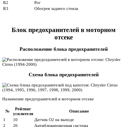
R2
Рог
R3
Обогрев заднего стекла
Блок предохранителей в моторном
отсеке
Расположение блока предохранителей
Схема блока предохранителей
Назначение предохранителей в моторном отсеке
Рейтинг
№
Описание
усилителя
1
10
Датчик O2 на выходе
2
20
Антиблокировочная система