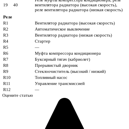
19
40
вентилятора радиатора (высокая скорость),
реле вентилятора радиатора (низкая скорость)
Реле
R1
Вентилятор радиатора (высокая скорость)
R2
Автоматическое выключение
R3
Вентилятор радиатора (низкая скорость)
R4
Стартер
R5
—
R6
Муфта компрессора кондиционера
R7
Буксирный тягач (кабриолет)
R8
Прерывистый дворник
R9
Стеклоочиститель (высокий / низкий)
R10
Топливный насос
R11
Управление трансмиссией
R12
—
Оцените статью